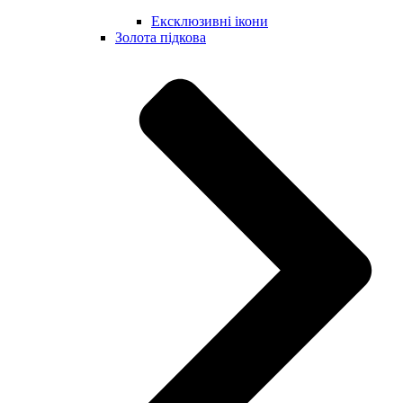
Ексклюзивні ікони
Золота підкова