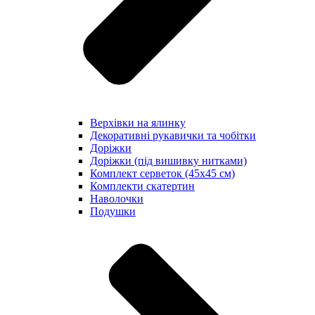
Верхівки на ялинку
Декоративні рукавички та чобітки
Доріжки
Доріжки (під вишивку нитками)
Комплект серветок (45х45 см)
Комплекти скатертин
Наволочки
Подушки