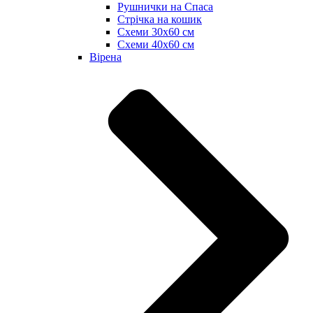
Рушнички на Спаса
Стрічка на кошик
Схеми 30х60 см
Схеми 40х60 см
Вірена