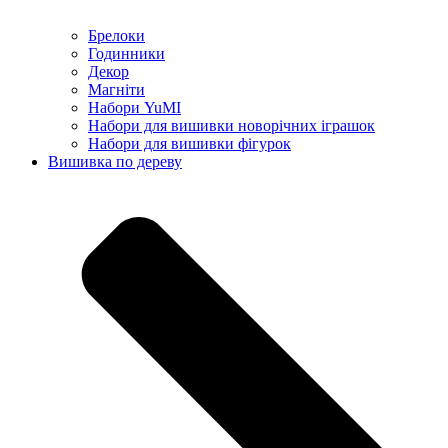
Брелоки
Годинники
Декор
Магніти
Набори YuMI
Набори для вишивки новорічних іграшок
Набори для вишивки фігурок
Вишивка по дереву