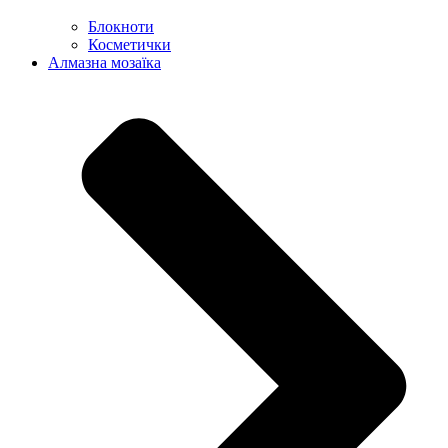
Блокноти
Косметички
Алмазна мозаїка