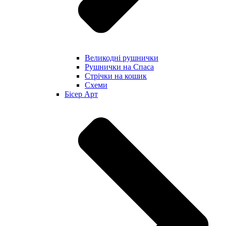
Великодні рушнички
Рушнички на Спаса
Стрічки на кошик
Схеми
Бісер Арт