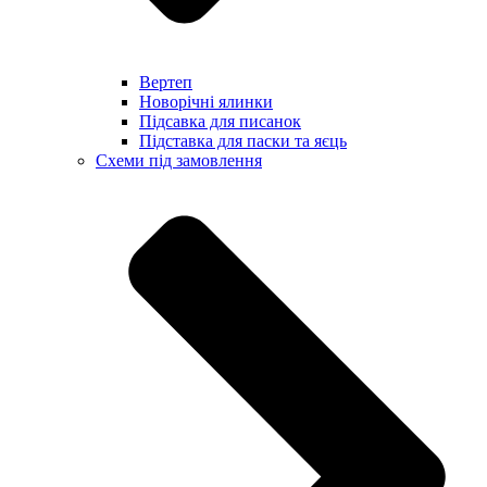
Вертеп
Новорічні ялинки
Підсавка для писанок
Підставка для паски та яєць
Схеми під замовлення