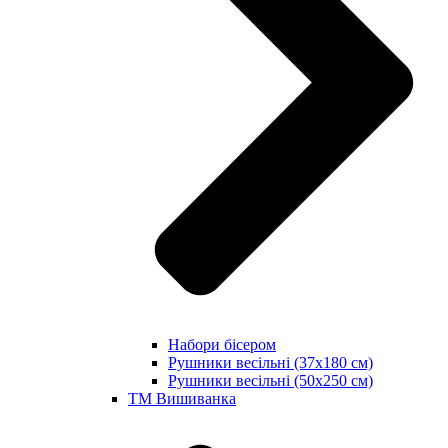
Набори бісером
Рушники весільні (37х180 см)
Рушники весільні (50х250 см)
ТМ Вишиванка