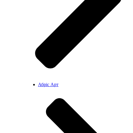
Абріс Арт