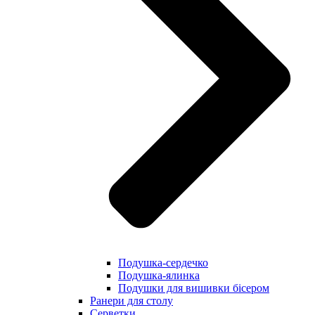
Подушка-сердечко
Подушка-ялинка
Подушки для вишивки бісером
Ранери для столу
Серветки