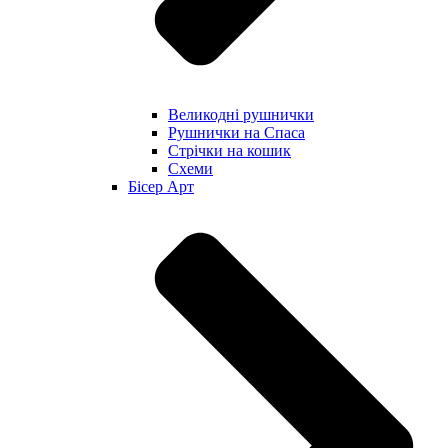
Великодні рушнички
Рушнички на Спаса
Стрічки на кошик
Схеми
Бісер Арт