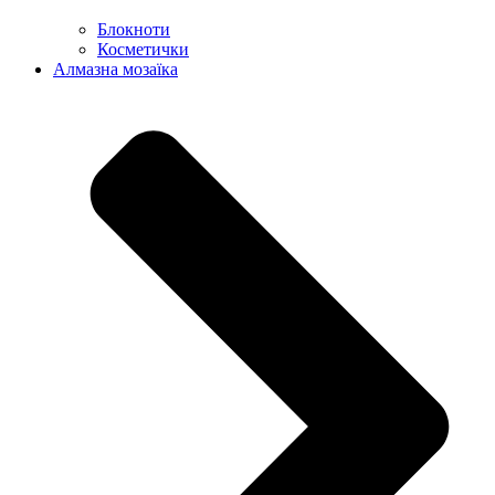
Блокноти
Косметички
Алмазна мозаїка