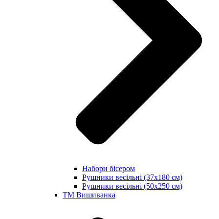
Набори бісером
Рушники весільні (37х180 см)
Рушники весільні (50х250 см)
ТМ Вишиванка