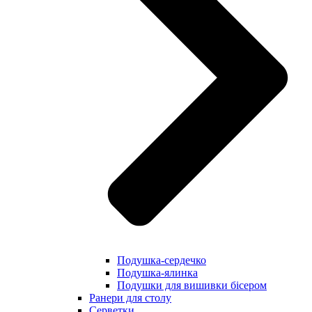
Подушка-сердечко
Подушка-ялинка
Подушки для вишивки бісером
Ранери для столу
Серветки