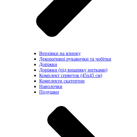
Верхівки на ялинку
Декоративні рукавички та чобітки
Доріжки
Доріжки (під вишивку нитками)
Комплект серветок (45х45 см)
Комплекти скатертин
Наволочки
Подушки