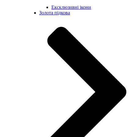
Ексклюзивні ікони
Золота підкова