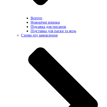
Вертеп
Новорічні ялинки
Підсавка для писанок
Підставка для паски та яєць
Схеми під замовлення