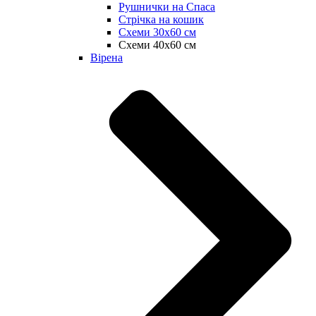
Рушнички на Спаса
Стрічка на кошик
Схеми 30х60 см
Схеми 40х60 см
Вірена