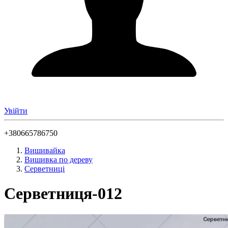
Увійти
+380665786750
Вишивайка
Вишивка по дереву
Серветниці
Серветниця-012