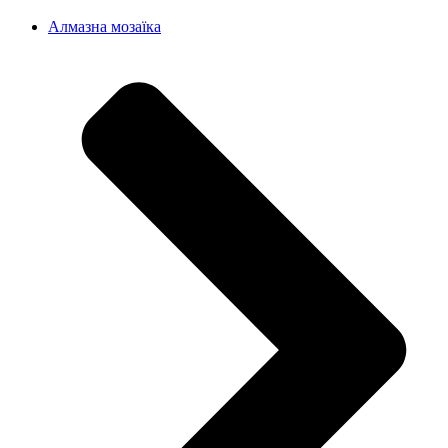
Алмазна мозаїка