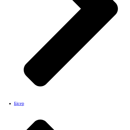
Бісер