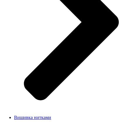
Вишивка нитками