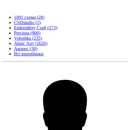
1001 схема
(28)
CSDstudio
(2)
Embroidery Craft
(273)
Preciosa
(906)
Voloshka
(235)
Абріс Арт
(2626)
Акорнс
(30)
Всі виробники