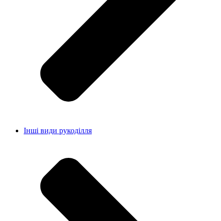
Інші види рукоділля