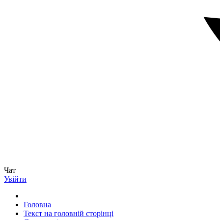
Чат
Увійти
Головна
Текст на головній сторінці