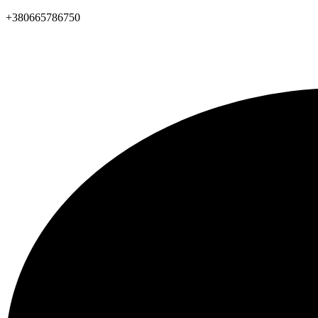
+380665786750