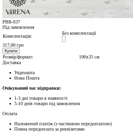
РВВ-037
Під замовлення
Без комплектації
Комплектація:
317,00 грн
Купити
Розмір/формат:
190х35 см
Доставка
Укрпошта
Нова Пошта
Очікуваний час відправки:
1-3 дні товари в наявності
5-10 днів товари під замовлення
Оплата
Наложений платіж (з частковою передоплатою)
Повна передоплата за реквізитами