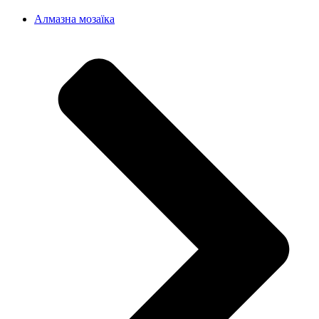
Алмазна мозаїка