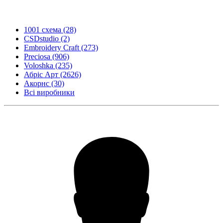
1001 схема
(28)
CSDstudio
(2)
Embroidery Craft
(273)
Preciosa
(906)
Voloshka
(235)
Абріс Арт
(2626)
Акорнс
(30)
Всі виробники