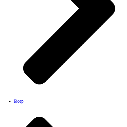
Бісер