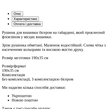
Опис
Характеристики
Оплата і доставка
Рушник для вишивки бісером на габардині, який проклеєний
флізеліном у місцях вишивки.
Зрізи рушника обметані. Малюнок водостійкий. Схема чітка з
насиченими кольорами та високою якістю друку.
Розмір заготовки 190х35 см
Розмір/формат
190х35 см
Комплектація
Без комплектації, З комплектацією бісером
Ми надаємо кілька способів доставки:
Укрпоштою
Новою поштою
Також є такі способи оплати: