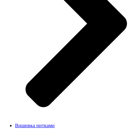
Вишивка нитками