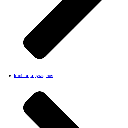
Інші види рукоділля