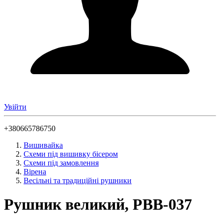
Увійти
+380665786750
Вишивайка
Схеми під вишивку бісером
Схеми під замовлення
Вірена
Весільні та традиційні рушники
Рушник великий, РВВ-037