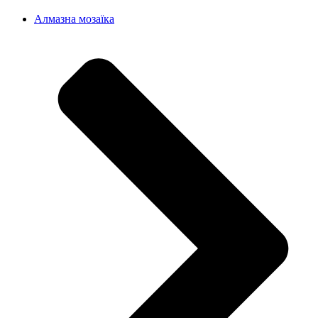
Алмазна мозаїка