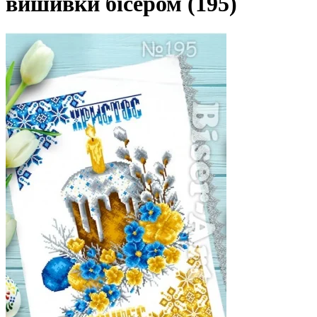
вишивки бісером (195)