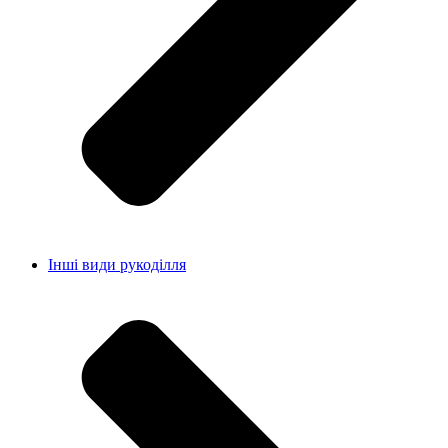
Інші види рукоділля