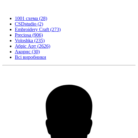
1001 схема
(28)
CSDstudio
(2)
Embroidery Craft
(273)
Preciosa
(906)
Voloshka
(235)
Абріс Арт
(2626)
Акорнс
(30)
Всі виробники