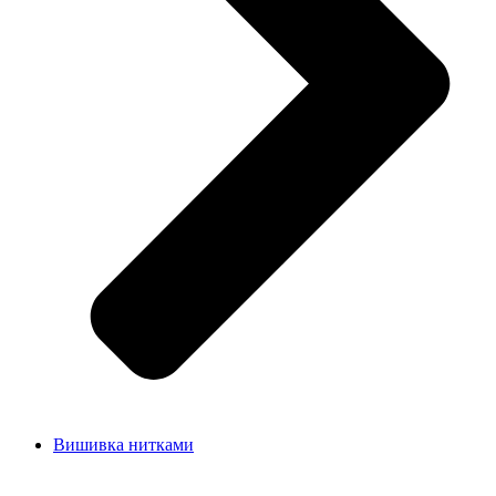
Вишивка нитками