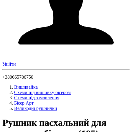
Увійти
+380665786750
Вишивайка
Схеми під вишивку бісером
Схеми під замовлення
Бісер Арт
Великодні рушнички
Рушник пасхальний для