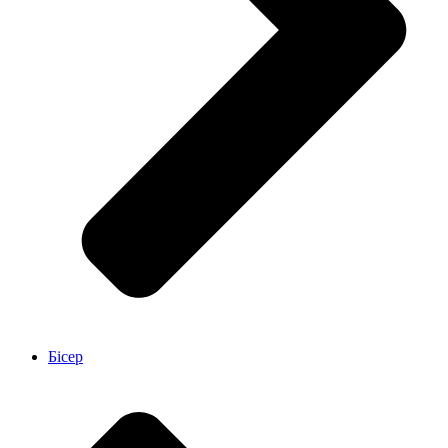
Бісер