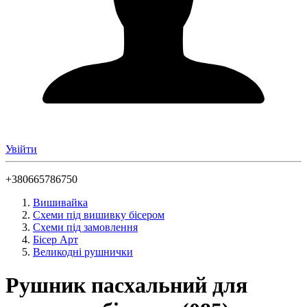
Увійти
+380665786750
Вишивайка
Схеми під вишивку бісером
Схеми під замовлення
Бісер Арт
Великодні рушнички
Рушник пасхальний для