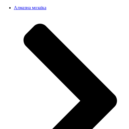
Алмазна мозаїка