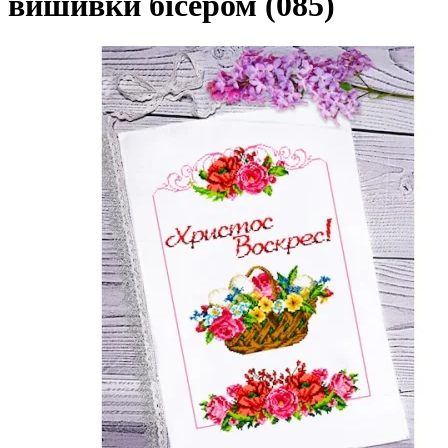
вишивки бісером (085)