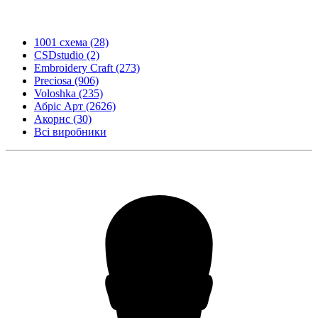
1001 схема
(28)
CSDstudio
(2)
Embroidery Craft
(273)
Preciosa
(906)
Voloshka
(235)
Абріс Арт
(2626)
Акорнс
(30)
Всі виробники