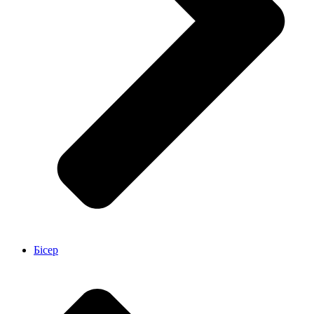
Бісер