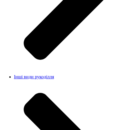
Інші види рукоділля