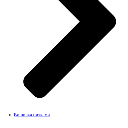
Вишивка нитками