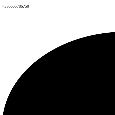
+380665786750