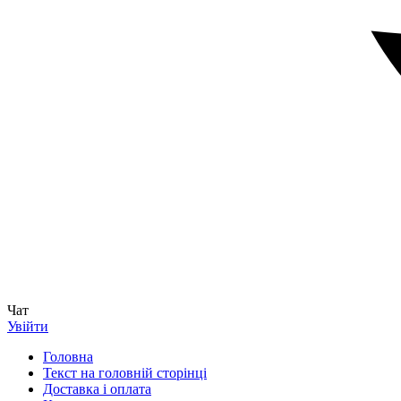
Чат
Увійти
Головна
Текст на головній сторінці
Доставка і оплата