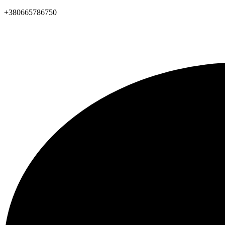
+380665786750