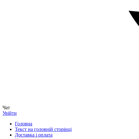
Чат
Увійти
Головна
Текст на головній сторінці
Доставка і оплата