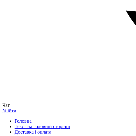
Чат
Увійти
Головна
Текст на головній сторінці
Доставка і оплата