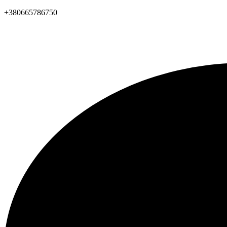
+380665786750