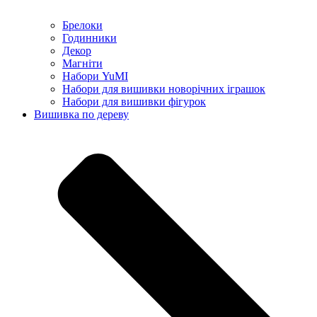
Брелоки
Годинники
Декор
Магніти
Набори YuMI
Набори для вишивки новорічних іграшок
Набори для вишивки фігурок
Вишивка по дереву