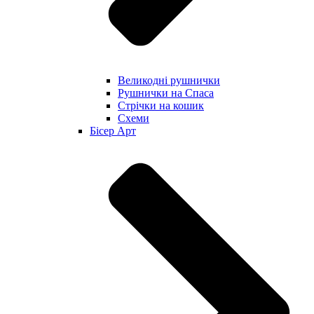
Великодні рушнички
Рушнички на Спаса
Стрічки на кошик
Схеми
Бісер Арт