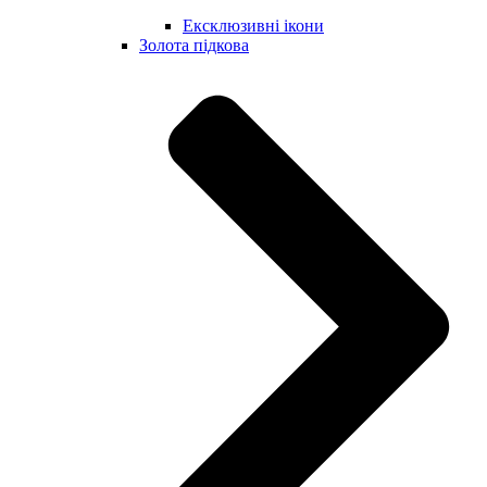
Ексклюзивні ікони
Золота підкова