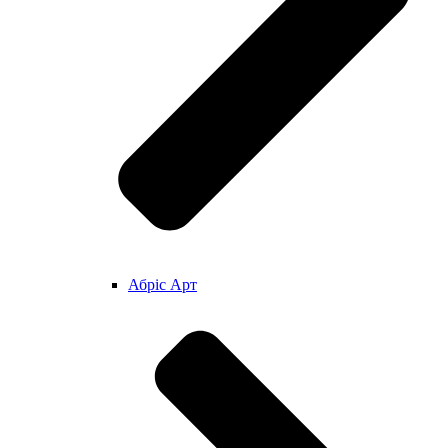
Абріс Арт