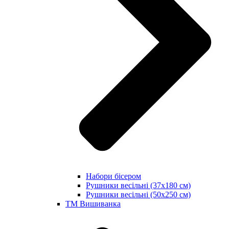
Набори бісером
Рушники весільні (37х180 см)
Рушники весільні (50х250 см)
ТМ Вишиванка