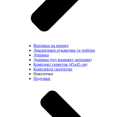
Верхівки на ялинку
Декоративні рукавички та чобітки
Доріжки
Доріжки (під вишивку нитками)
Комплект серветок (45х45 см)
Комплекти скатертин
Наволочки
Подушки