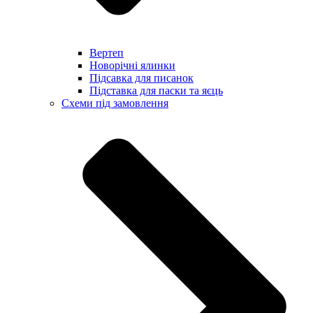
Вертеп
Новорічні ялинки
Підсавка для писанок
Підставка для паски та яєць
Схеми під замовлення