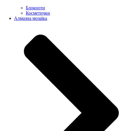
Блокноти
Косметички
Алмазна мозаїка