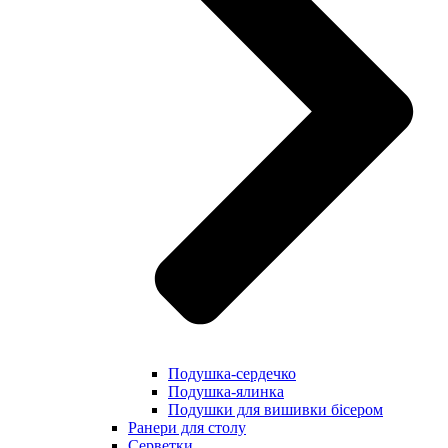
Подушка-сердечко
Подушка-ялинка
Подушки для вишивки бісером
Ранери для столу
Серветки