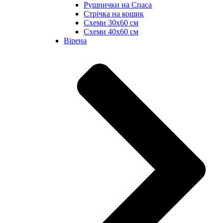
Рушнички на Спаса
Стрічка на кошик
Схеми 30х60 см
Схеми 40х60 см
Вірена