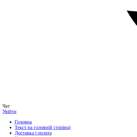
Чат
Увійти
Головна
Текст на головній сторінці
Доставка і оплата