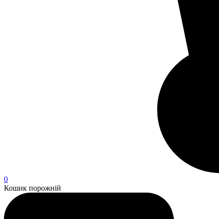
0
Кошик порожній