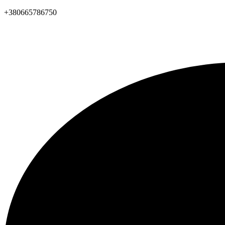
+380665786750