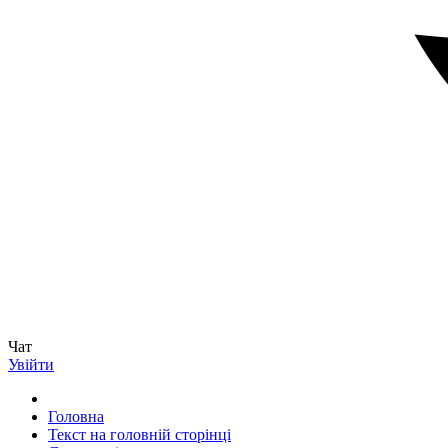
Чат
Увійти
Головна
Текст на головній сторінці