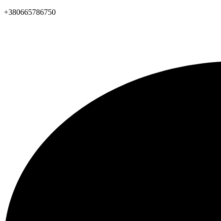
+380665786750