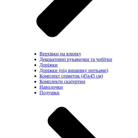
Верхівки на ялинку
Декоративні рукавички та чобітки
Доріжки
Доріжки (під вишивку нитками)
Комплект серветок (45х45 см)
Комплекти скатертин
Наволочки
Подушки