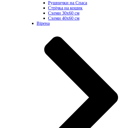
Рушнички на Спаса
Стрічка на кошик
Схеми 30х60 см
Схеми 40х60 см
Вірена