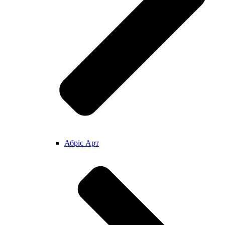
Абріс Арт