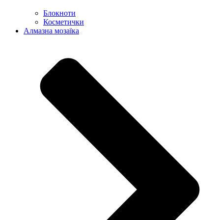
Блокноти
Косметички
Алмазна мозаїка