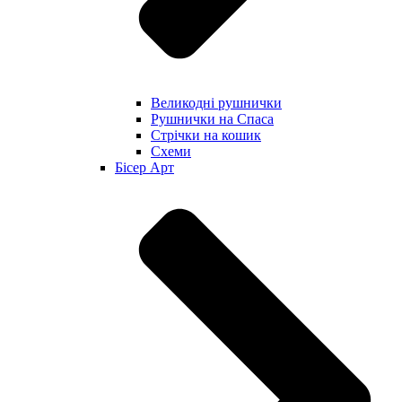
Великодні рушнички
Рушнички на Спаса
Стрічки на кошик
Схеми
Бісер Арт