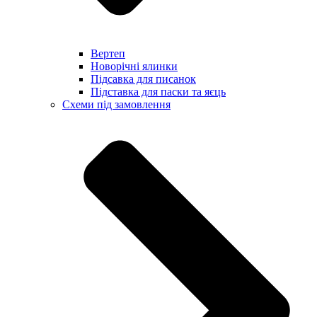
Вертеп
Новорічні ялинки
Підсавка для писанок
Підставка для паски та яєць
Схеми під замовлення