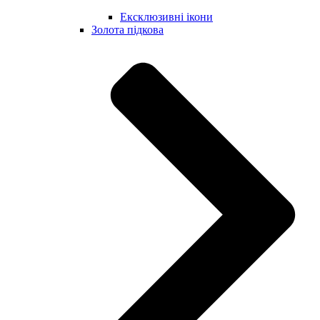
Ексклюзивні ікони
Золота підкова