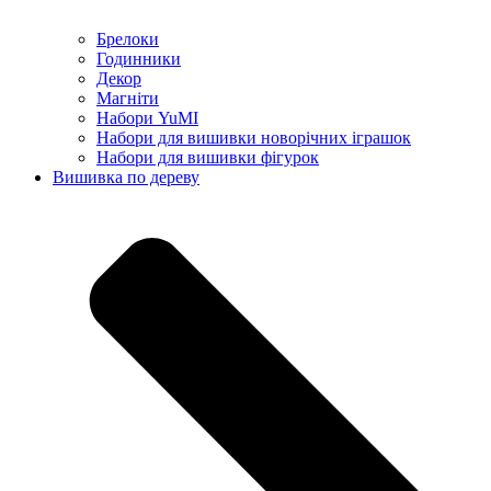
Брелоки
Годинники
Декор
Магніти
Набори YuMI
Набори для вишивки новорічних іграшок
Набори для вишивки фігурок
Вишивка по дереву