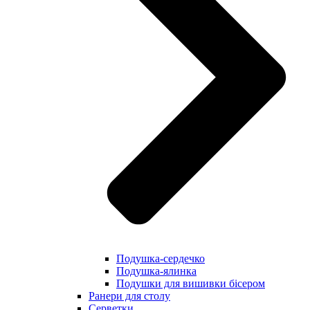
Подушка-сердечко
Подушка-ялинка
Подушки для вишивки бісером
Ранери для столу
Серветки