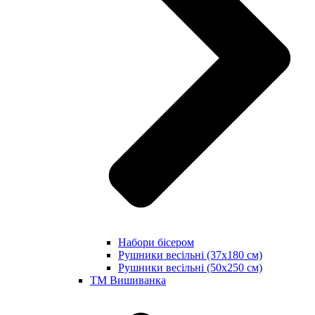
Набори бісером
Рушники весільні (37х180 см)
Рушники весільні (50х250 см)
ТМ Вишиванка