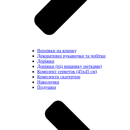
Верхівки на ялинку
Декоративні рукавички та чобітки
Доріжки
Доріжки (під вишивку нитками)
Комплект серветок (45х45 см)
Комплекти скатертин
Наволочки
Подушки