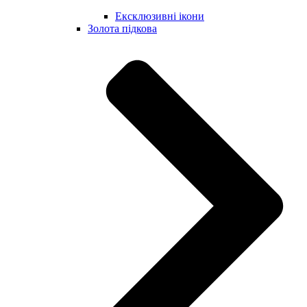
Ексклюзивні ікони
Золота підкова