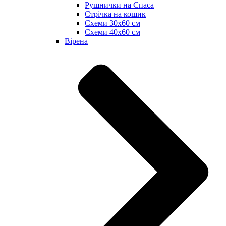
Рушнички на Спаса
Стрічка на кошик
Схеми 30х60 см
Схеми 40х60 см
Вірена