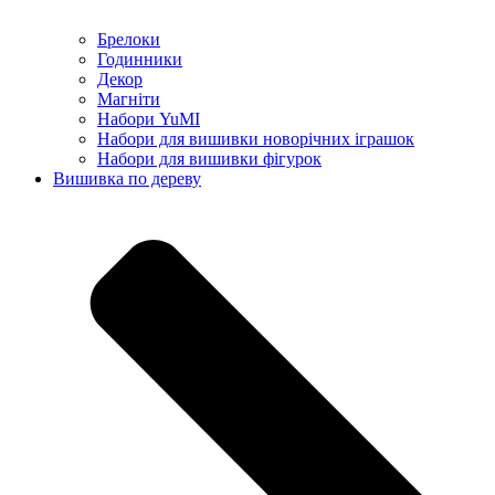
Брелоки
Годинники
Декор
Магніти
Набори YuMI
Набори для вишивки новорічних іграшок
Набори для вишивки фігурок
Вишивка по дереву