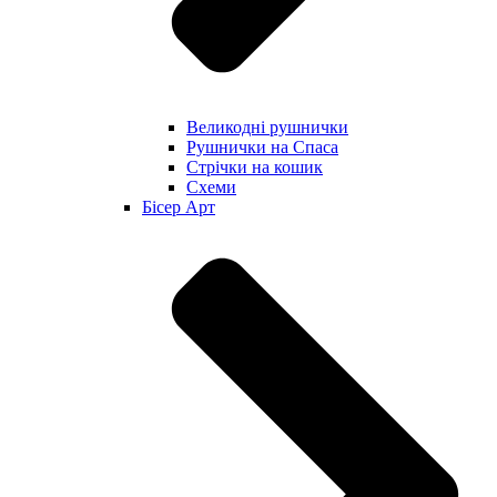
Великодні рушнички
Рушнички на Спаса
Стрічки на кошик
Схеми
Бісер Арт