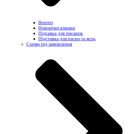
Вертеп
Новорічні ялинки
Підсавка для писанок
Підставка для паски та яєць
Схеми під замовлення