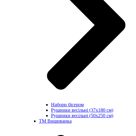
Набори бісером
Рушники весільні (37х180 см)
Рушники весільні (50х250 см)
ТМ Вишиванка