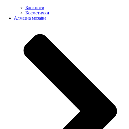
Блокноти
Косметички
Алмазна мозаїка