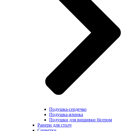
Подушка-сердечко
Подушка-ялинка
Подушки для вишивки бісером
Ранери для столу
Серветки