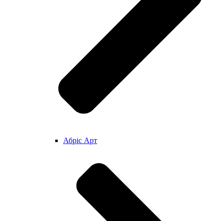
Абріс Арт