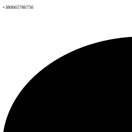
+380665786750