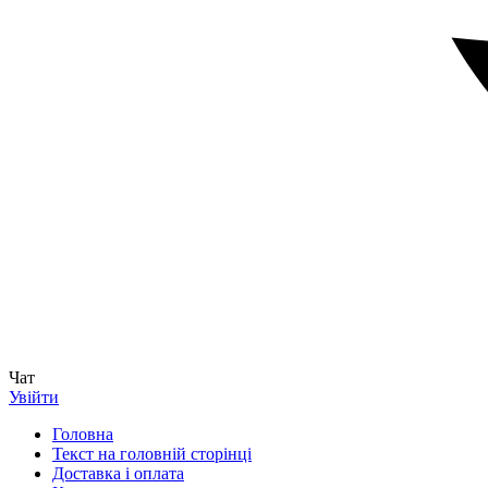
Чат
Увійти
Головна
Текст на головній сторінці
Доставка і оплата