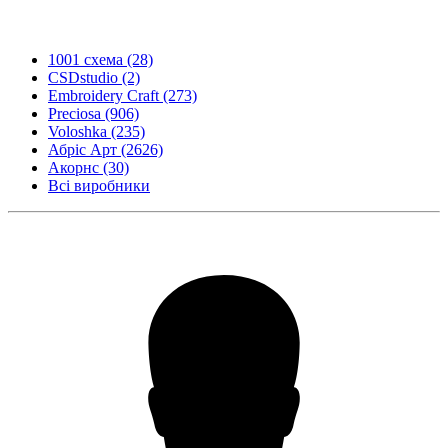
1001 схема
(28)
CSDstudio
(2)
Embroidery Craft
(273)
Preciosa
(906)
Voloshka
(235)
Абріс Арт
(2626)
Акорнс
(30)
Всі виробники