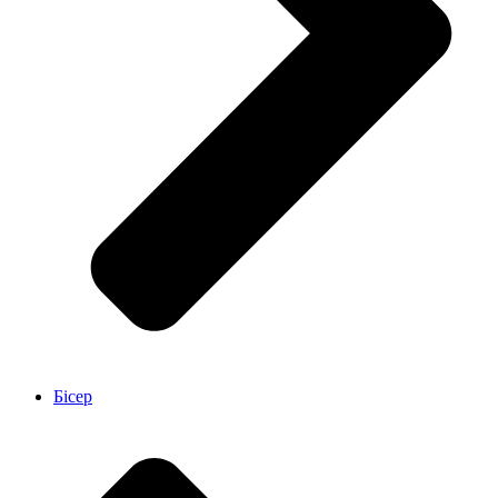
Бісер