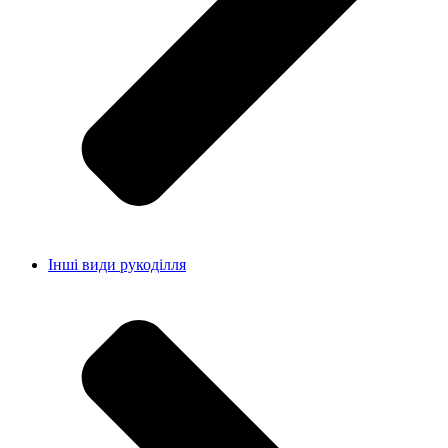
Інші види рукоділля