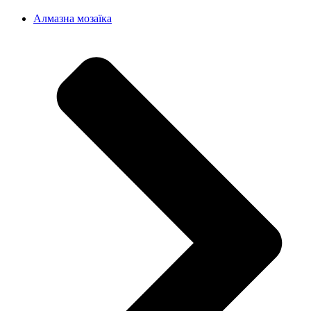
Алмазна мозаїка