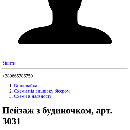
Увійти
+380665786750
Вишивайка
Схеми під вишивку бісером
Схеми в наявності
Пейзаж з будиночком, арт.
3031