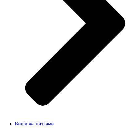
Вишивка нитками