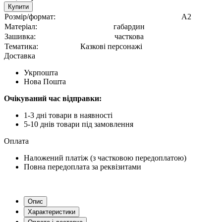
Купити
Розмір/формат:
А2
Матеріал:
габардин
Зашивка:
часткова
Тематика:
Казкові персонажі
Доставка
Укрпошта
Нова Пошта
Очікуваний час відправки:
1-3 дні товари в наявності
5-10 днів товари під замовлення
Оплата
Наложений платіж (з частковою передоплатою)
Повна передоплата за реквізитами
Опис
Характеристики