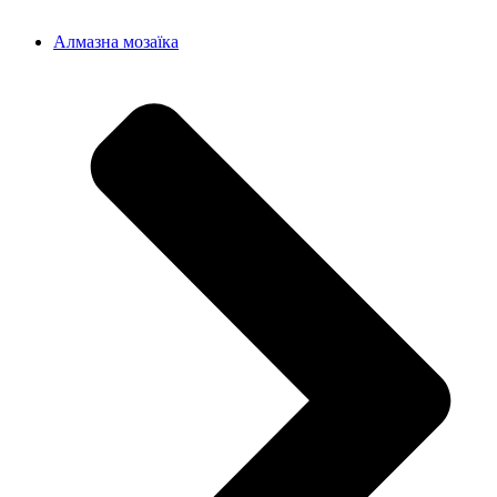
Алмазна мозаїка