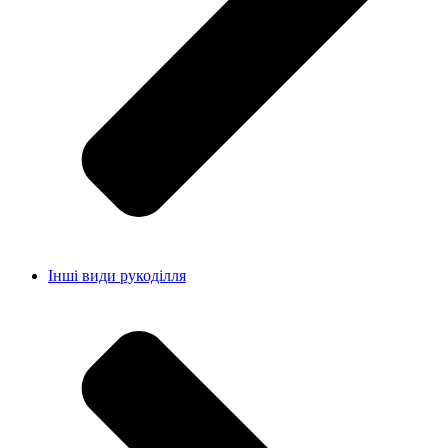
Інші види рукоділля