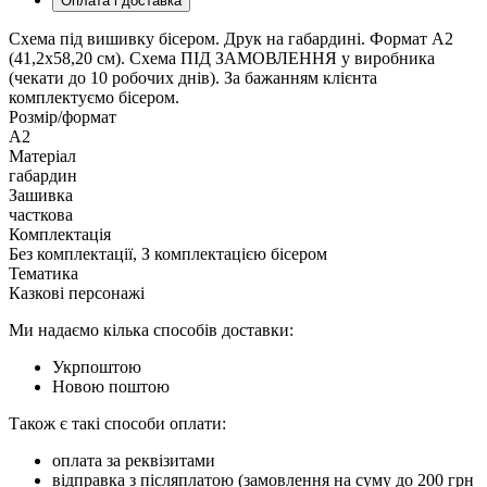
Оплата і доставка
Схема під вишивку бісером. Друк на габардині. Формат А2
(41,2х58,20 см). Схема ПІД ЗАМОВЛЕННЯ у виробника
(чекати до 10 робочих днів). За бажанням клієнта
комплектуємо бісером.
Розмір/формат
А2
Матеріал
габардин
Зашивка
часткова
Комплектація
Без комплектації, З комплектацією бісером
Тематика
Казкові персонажі
Ми надаємо кілька способів доставки:
Укрпоштою
Новою поштою
Також є такі способи оплати:
оплата за реквізитами
відправка з післяплатою (замовлення на суму до 200 грн