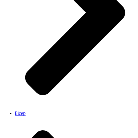
Бісер