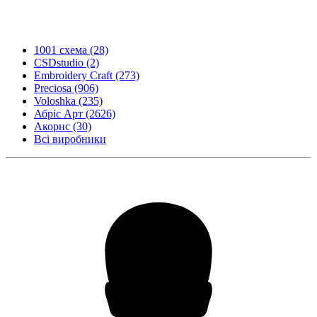
1001 схема
(28)
CSDstudio
(2)
Embroidery Craft
(273)
Preciosa
(906)
Voloshka
(235)
Абріс Арт
(2626)
Акорнс
(30)
Всі виробники