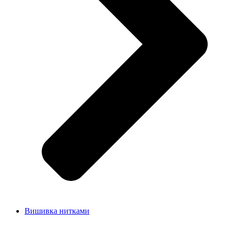
Вишивка нитками