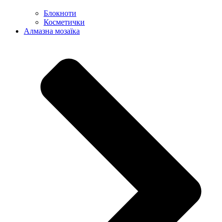
Блокноти
Косметички
Алмазна мозаїка