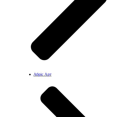
Абріс Арт