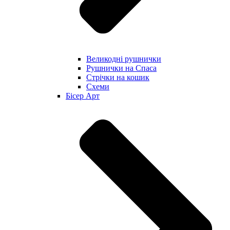
Великодні рушнички
Рушнички на Спаса
Стрічки на кошик
Схеми
Бісер Арт