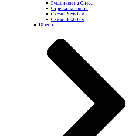
Рушнички на Спаса
Стрічка на кошик
Схеми 30х60 см
Схеми 40х60 см
Вірена