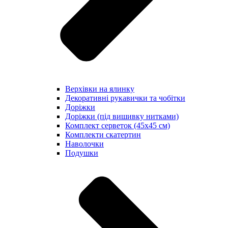
Верхівки на ялинку
Декоративні рукавички та чобітки
Доріжки
Доріжки (під вишивку нитками)
Комплект серветок (45х45 см)
Комплекти скатертин
Наволочки
Подушки