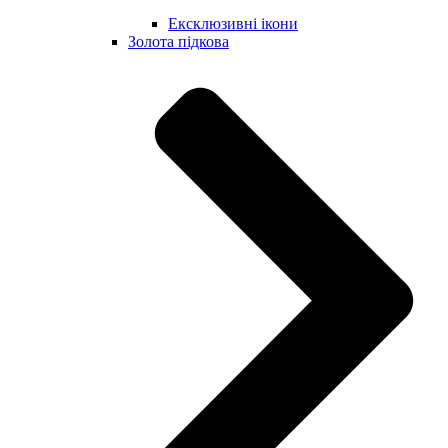
Ексклюзивні ікони
Золота підкова