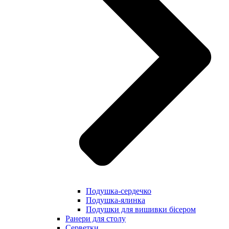
Подушка-сердечко
Подушка-ялинка
Подушки для вишивки бісером
Ранери для столу
Серветки