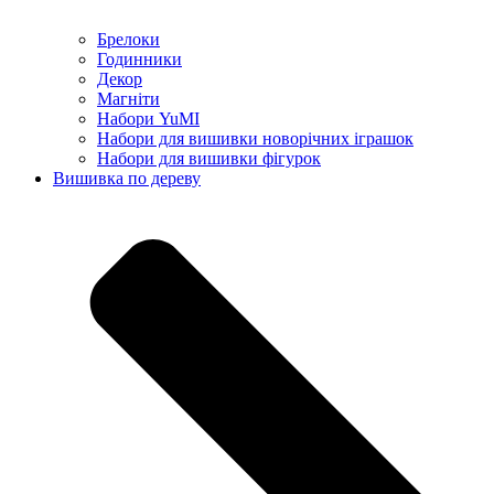
Брелоки
Годинники
Декор
Магніти
Набори YuMI
Набори для вишивки новорічних іграшок
Набори для вишивки фігурок
Вишивка по дереву