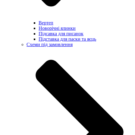
Вертеп
Новорічні ялинки
Підсавка для писанок
Підставка для паски та яєць
Схеми під замовлення