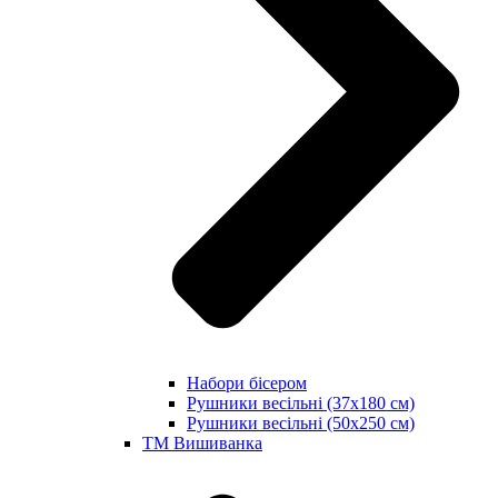
Набори бісером
Рушники весільні (37х180 см)
Рушники весільні (50х250 см)
ТМ Вишиванка