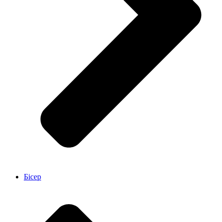
Бісер