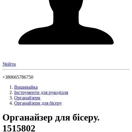
Увійти
+380665786750
Вишивайка
Інструменти для рукоділля
Органайзери
Органайзери для бісеру
Органайзер для бісеру.
1515802