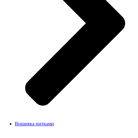
Вишивка нитками