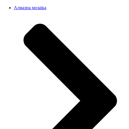
Алмазна мозаїка