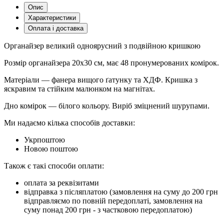
Опис
Характеристики
Оплата і доставка
Органайзер великий одноярусний з подвійною кришкою
Розмір органайзера 20х30 см, має 48 пронумерованих комірок.
Матеріали — фанера вищого ґатунку та ХДФ. Кришка з
яскравим та стійким малюнком на магнітах.
Дно комірок — білого кольору. Виріб зміцнений шурупами.
Ми надаємо кілька способів доставки:
Укрпоштою
Новою поштою
Також є такі способи оплати:
оплата за реквізитами
відправка з післяплатою (замовлення на суму до 200 грн
відправляємо по повній передоплаті, замовлення на
суму понад 200 грн - з частковою передоплатою)