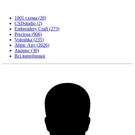
1001 схема
(28)
CSDstudio
(2)
Embroidery Craft
(273)
Preciosa
(906)
Voloshka
(235)
Абріс Арт
(2626)
Акорнс
(30)
Всі виробники