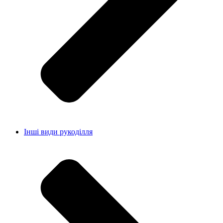
Інші види рукоділля