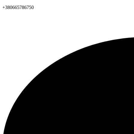
+380665786750