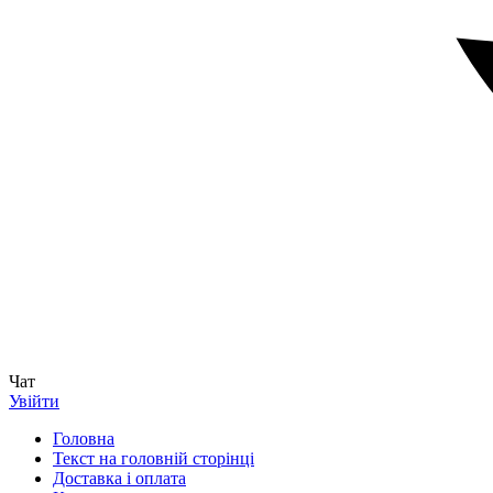
Чат
Увійти
Головна
Текст на головній сторінці
Доставка і оплата