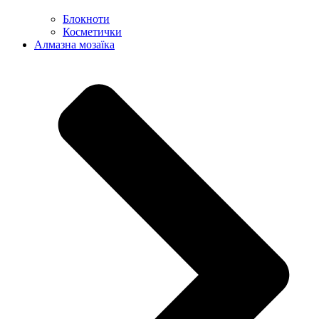
Блокноти
Косметички
Алмазна мозаїка