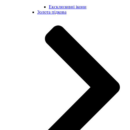
Ексклюзивні ікони
Золота підкова