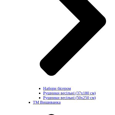
Набори бісером
Рушники весільні (37х180 см)
Рушники весільні (50х250 см)
ТМ Вишиванка