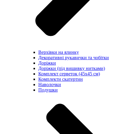
Верхівки на ялинку
Декоративні рукавички та чобітки
Доріжки
Доріжки (під вишивку нитками)
Комплект серветок (45х45 см)
Комплекти скатертин
Наволочки
Подушки