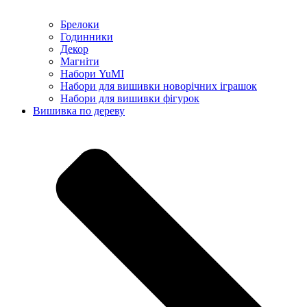
Брелоки
Годинники
Декор
Магніти
Набори YuMI
Набори для вишивки новорічних іграшок
Набори для вишивки фігурок
Вишивка по дереву