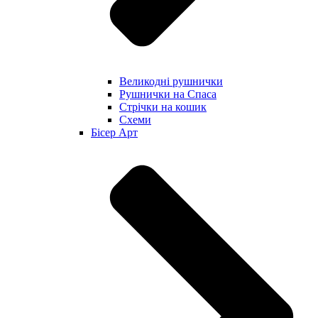
Великодні рушнички
Рушнички на Спаса
Стрічки на кошик
Схеми
Бісер Арт