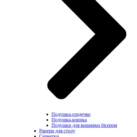
Подушка-сердечко
Подушка-ялинка
Подушки для вишивки бісером
Ранери для столу
Серветки