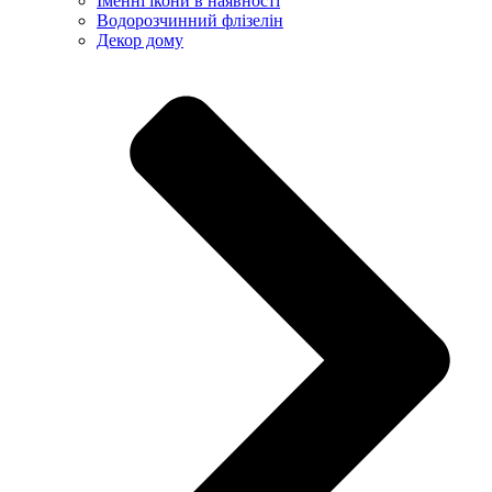
Іменні ікони в наявності
Водорозчинний флізелін
Декор дому