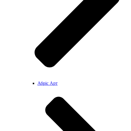
Абріс Арт