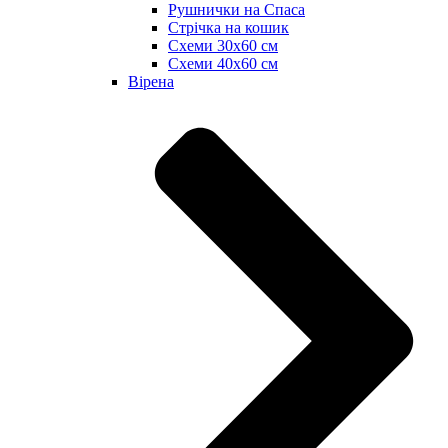
Рушнички на Спаса
Стрічка на кошик
Схеми 30х60 см
Схеми 40х60 см
Вірена