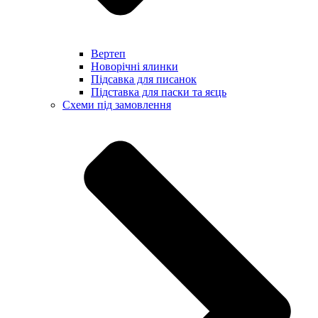
Вертеп
Новорічні ялинки
Підсавка для писанок
Підставка для паски та яєць
Схеми під замовлення