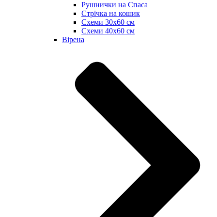
Рушнички на Спаса
Стрічка на кошик
Схеми 30х60 см
Схеми 40х60 см
Вірена