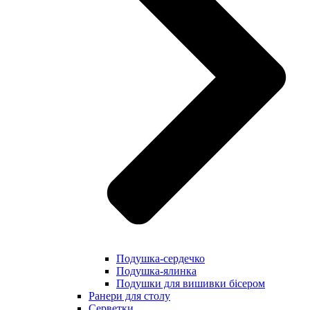
Подушка-сердечко
Подушка-ялинка
Подушки для вишивки бісером
Ранери для столу
Серветки