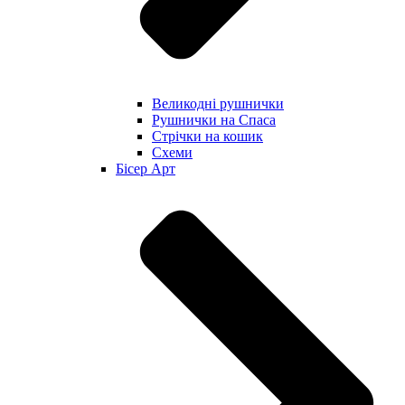
Великодні рушнички
Рушнички на Спаса
Стрічки на кошик
Схеми
Бісер Арт