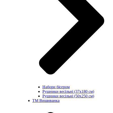
Набори бісером
Рушники весільні (37х180 см)
Рушники весільні (50х250 см)
ТМ Вишиванка