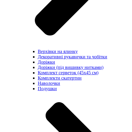
Верхівки на ялинку
Декоративні рукавички та чобітки
Доріжки
Доріжки (під вишивку нитками)
Комплект серветок (45х45 см)
Комплекти скатертин
Наволочки
Подушки