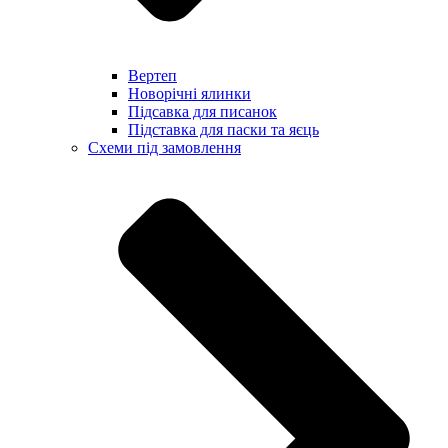
Вертеп
Новорічні ялинки
Підсавка для писанок
Підставка для паски та яєць
Схеми під замовлення