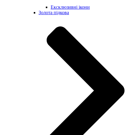
Ексклюзивні ікони
Золота підкова