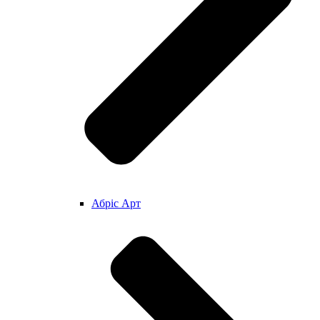
Абріс Арт