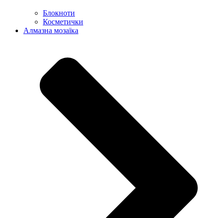
Блокноти
Косметички
Алмазна мозаїка