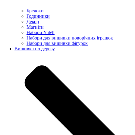
Брелоки
Годинники
Декор
Магніти
Набори YuMI
Набори для вишивки новорічних іграшок
Набори для вишивки фігурок
Вишивка по дереву