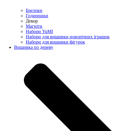
Брелоки
Годинники
Декор
Магніти
Набори YuMI
Набори для вишивки новорічних іграшок
Набори для вишивки фігурок
Вишивка по дереву