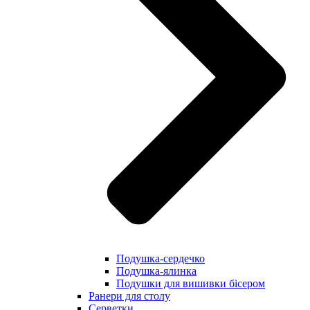
Подушка-сердечко
Подушка-ялинка
Подушки для вишивки бісером
Ранери для столу
Серветки