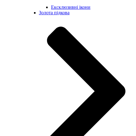
Ексклюзивні ікони
Золота підкова