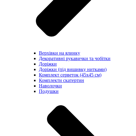
Верхівки на ялинку
Декоративні рукавички та чобітки
Доріжки
Доріжки (під вишивку нитками)
Комплект серветок (45х45 см)
Комплекти скатертин
Наволочки
Подушки