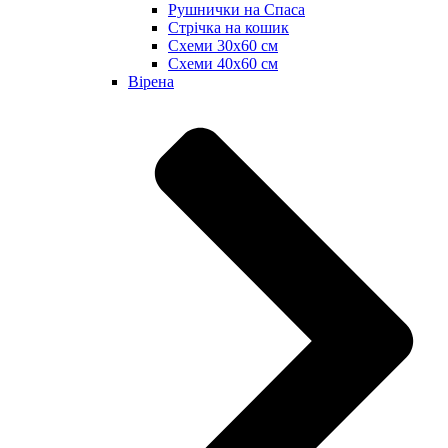
Рушнички на Спаса
Стрічка на кошик
Схеми 30х60 см
Схеми 40х60 см
Вірена