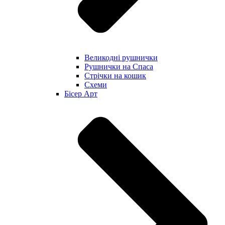
Великодні рушнички
Рушнички на Спаса
Стрічки на кошик
Схеми
Бісер Арт