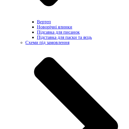
Вертеп
Новорічні ялинки
Підсавка для писанок
Підставка для паски та яєць
Схеми під замовлення