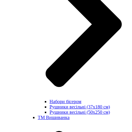
Набори бісером
Рушники весільні (37х180 см)
Рушники весільні (50х250 см)
ТМ Вишиванка