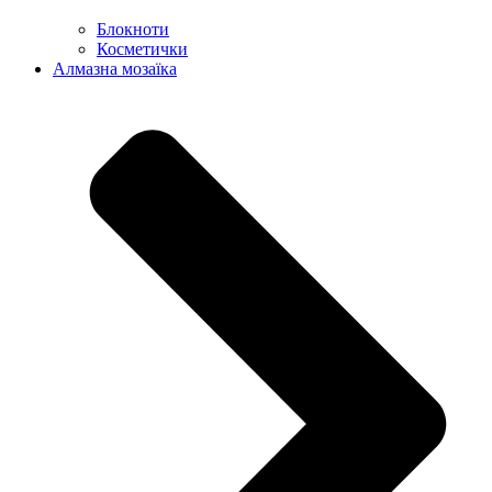
Блокноти
Косметички
Алмазна мозаїка