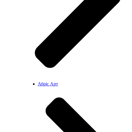
Абріс Арт