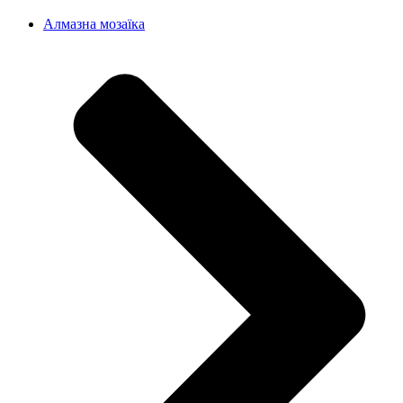
Алмазна мозаїка