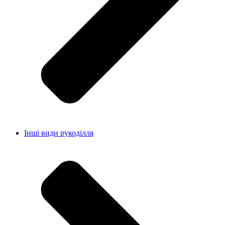
Інші види рукоділля