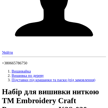
Увійти
+380665786750
Вишивайка
Вишивка по дереву
Підставки під крашанки та паски (під замовлення)
Набір для вишивки ниткою
ТМ Embroidery Craft