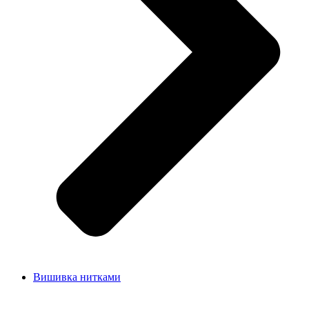
Вишивка нитками