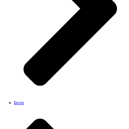
Бісер