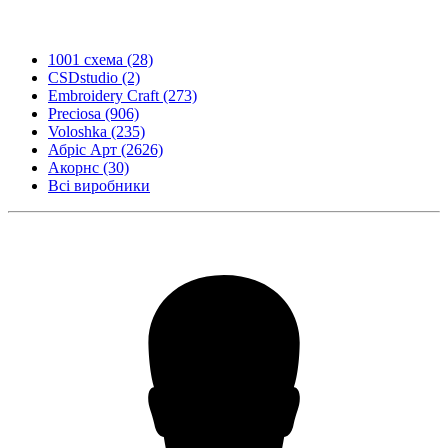
1001 схема
(28)
CSDstudio
(2)
Embroidery Craft
(273)
Preciosa
(906)
Voloshka
(235)
Абріс Арт
(2626)
Акорнс
(30)
Всі виробники