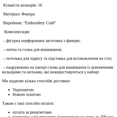
Кількість кольорів: 16
Матеріал: Фанера
Виробник: “Embroidery Craft”
Комплектація:
– фігурна перфорована заготовка з фанери;
– нитка та голка для вишивания;
– петелька для підвісу та підставка для встановлення на стіл;
– надрукована на папері схема для вишивання із зазначеними
кольорами та нитками, які використовуються у наборі
Ми надаємо кілька способів доставки:
Укрпоштою
Новою поштою
Також є такі способи оплати:
оплата за реквізитами
відправка з післяплатою (замовлення на суму до 200 грн