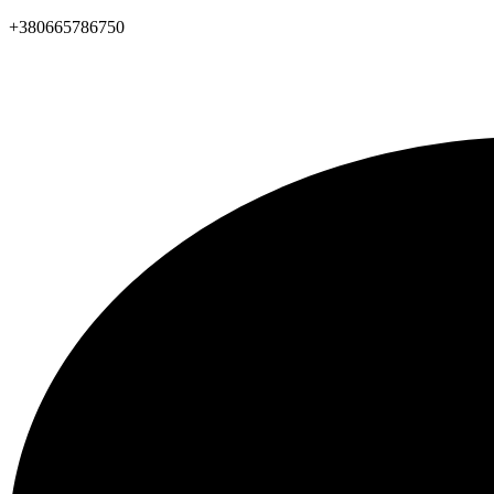
+380665786750