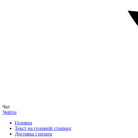
Чат
Увійти
Головна
Текст на головній сторінці
Доставка і оплата