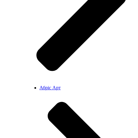
Абріс Арт