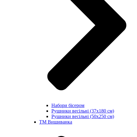
Набори бісером
Рушники весільні (37х180 см)
Рушники весільні (50х250 см)
ТМ Вишиванка