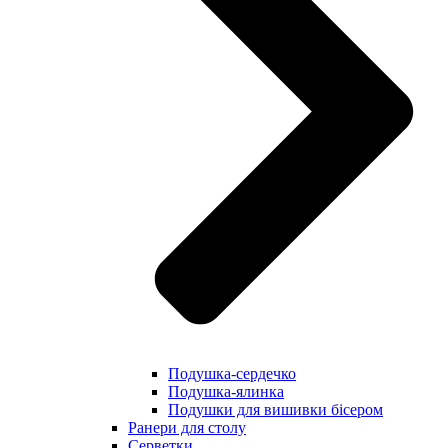
Подушка-сердечко
Подушка-ялинка
Подушки для вишивки бісером
Ранери для столу
Серветки