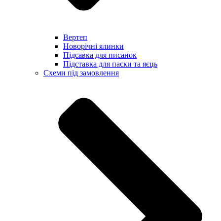
Вертеп
Новорічні ялинки
Підсавка для писанок
Підставка для паски та яєць
Схеми під замовлення