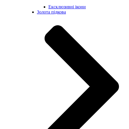
Ексклюзивні ікони
Золота підкова