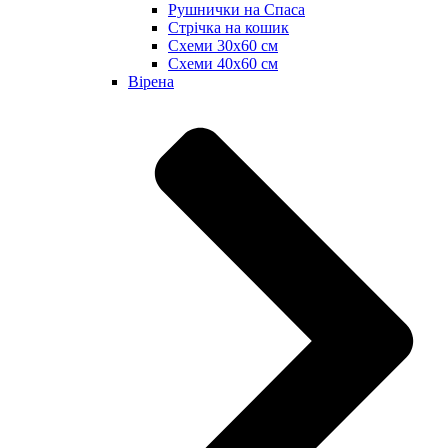
Рушнички на Спаса
Стрічка на кошик
Схеми 30х60 см
Схеми 40х60 см
Вірена