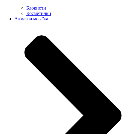
Блокноти
Косметички
Алмазна мозаїка