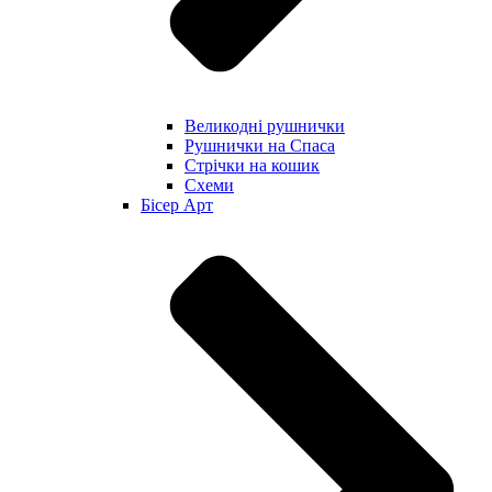
Великодні рушнички
Рушнички на Спаса
Стрічки на кошик
Схеми
Бісер Арт