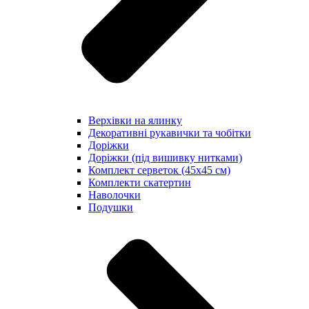
Верхівки на ялинку
Декоративні рукавички та чобітки
Доріжки
Доріжки (під вишивку нитками)
Комплект серветок (45х45 см)
Комплекти скатертин
Наволочки
Подушки