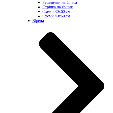
Рушнички на Спаса
Стрічка на кошик
Схеми 30х60 см
Схеми 40х60 см
Вірена