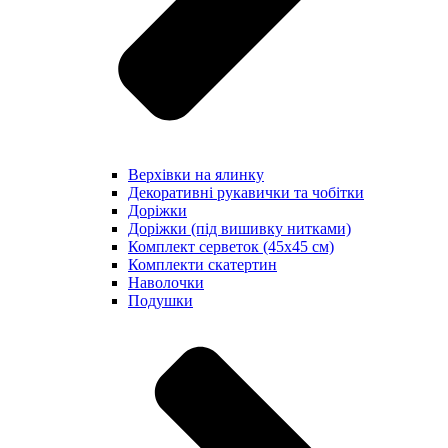
Верхівки на ялинку
Декоративні рукавички та чобітки
Доріжки
Доріжки (під вишивку нитками)
Комплект серветок (45х45 см)
Комплекти скатертин
Наволочки
Подушки