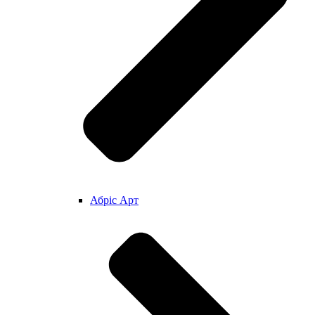
Абріс Арт