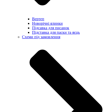
Вертеп
Новорічні ялинки
Підсавка для писанок
Підставка для паски та яєць
Схеми під замовлення