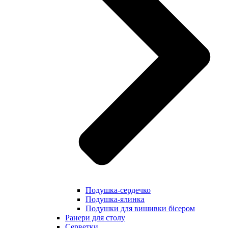
Подушка-сердечко
Подушка-ялинка
Подушки для вишивки бісером
Ранери для столу
Серветки