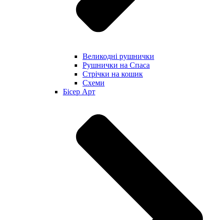
Великодні рушнички
Рушнички на Спаса
Стрічки на кошик
Схеми
Бісер Арт