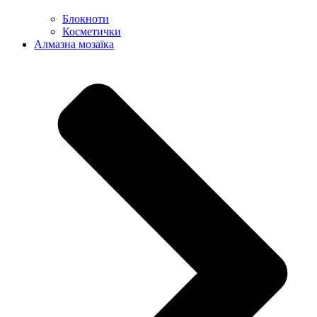
Блокноти
Косметички
Алмазна мозаїка