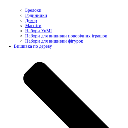
Брелоки
Годинники
Декор
Магніти
Набори YuMI
Набори для вишивки новорічних іграшок
Набори для вишивки фігурок
Вишивка по дереву