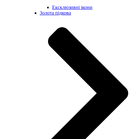
Ексклюзивні ікони
Золота підкова