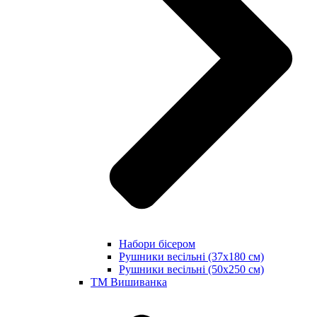
Набори бісером
Рушники весільні (37х180 см)
Рушники весільні (50х250 см)
ТМ Вишиванка