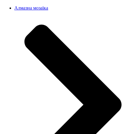
Алмазна мозаїка