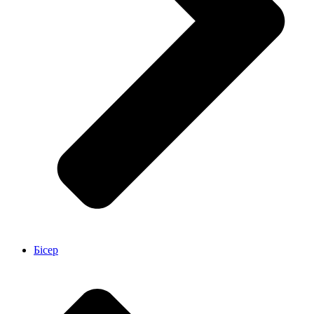
Бісер