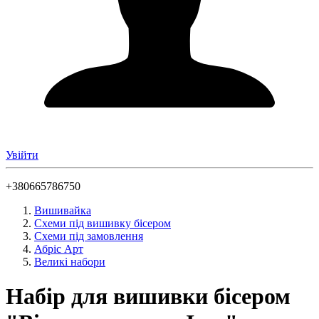
Увійти
+380665786750
Вишивайка
Схеми під вишивку бісером
Схеми під замовлення
Абріс Арт
Великі набори
Набір для вишивки бісером