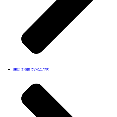
Інші види рукоділля