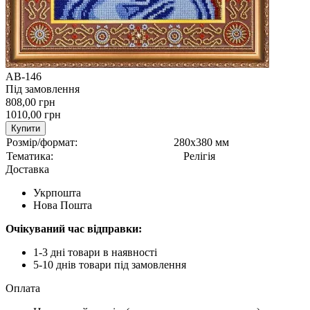
АВ-146
Під замовлення
808,00 грн
1010,00 грн
Купити
Розмір/формат:
280х380 мм
Тематика:
Релігія
Доставка
Укрпошта
Нова Пошта
Очікуваний час відправки:
1-3 дні товари в наявності
5-10 днів товари під замовлення
Оплата