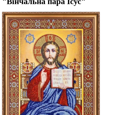
"Вінчальна пара Ісус"