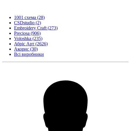
1001 схема
(28)
CSDstudio
(2)
Embroidery Craft
(273)
Preciosa
(906)
Voloshka
(235)
Абріс Арт
(2626)
Акорнс
(30)
Всі виробники