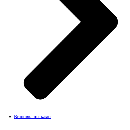
Вишивка нитками