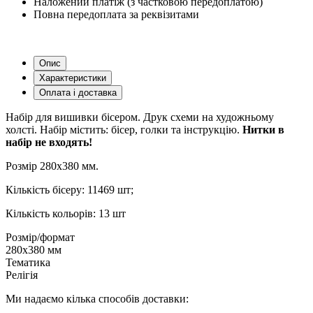
Наложений платіж (з частковою передоплатою)
Повна передоплата за реквізитами
Опис
Характеристики
Оплата і доставка
Набір для вишивки бісером. Друк схеми на художньому
холсті. Набір містить: бісер, голки та інструкцію.
Нитки в
набір не входять!
Розмір 280х380 мм.
Кількість бісеру: 11469 шт;
Кількість кольорів: 13 шт
Розмір/формат
280х380 мм
Тематика
Релігія
Ми надаємо кілька способів доставки: