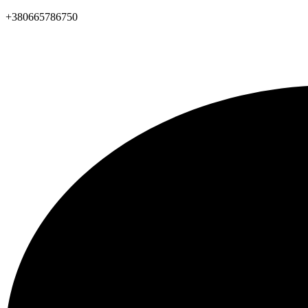
+380665786750