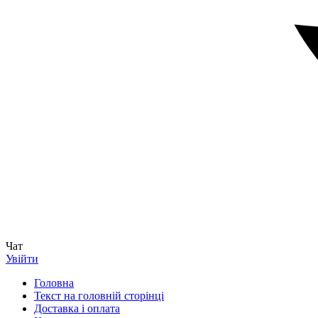
Чат
Увійти
Головна
Текст на головній сторінці
Доставка і оплата