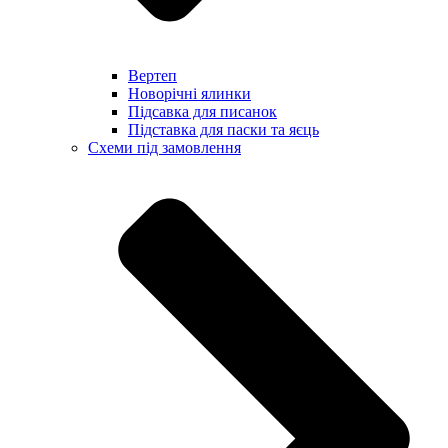
Вертеп
Новорічні ялинки
Підсавка для писанок
Підставка для паски та яєць
Схеми під замовлення