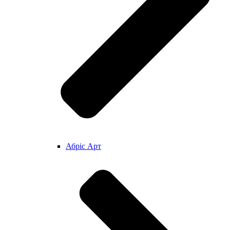
Абріс Арт