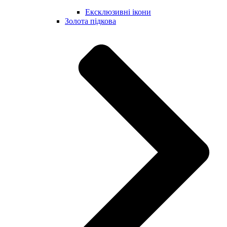
Ексклюзивні ікони
Золота підкова