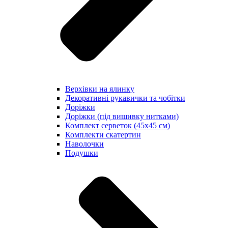
Верхівки на ялинку
Декоративні рукавички та чобітки
Доріжки
Доріжки (під вишивку нитками)
Комплект серветок (45х45 см)
Комплекти скатертин
Наволочки
Подушки