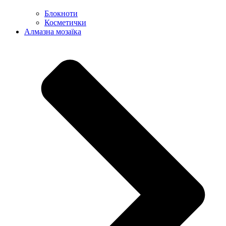
Блокноти
Косметички
Алмазна мозаїка