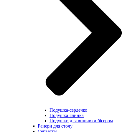
Подушка-сердечко
Подушка-ялинка
Подушки для вишивки бісером
Ранери для столу
Серветки