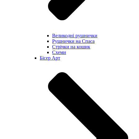
Великодні рушнички
Рушнички на Спаса
Стрічки на кошик
Схеми
Бісер Арт