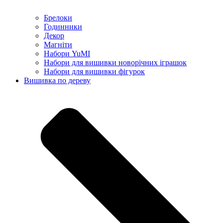
Брелоки
Годинники
Декор
Магніти
Набори YuMI
Набори для вишивки новорічних іграшок
Набори для вишивки фігурок
Вишивка по дереву