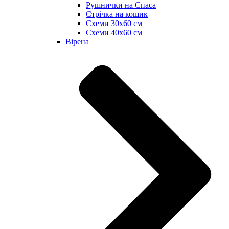
Рушнички на Спаса
Стрічка на кошик
Схеми 30х60 см
Схеми 40х60 см
Вірена