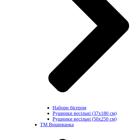
Набори бісером
Рушники весільні (37х180 см)
Рушники весільні (50х250 см)
ТМ Вишиванка