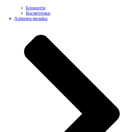
Блокноти
Косметички
Алмазна мозаїка