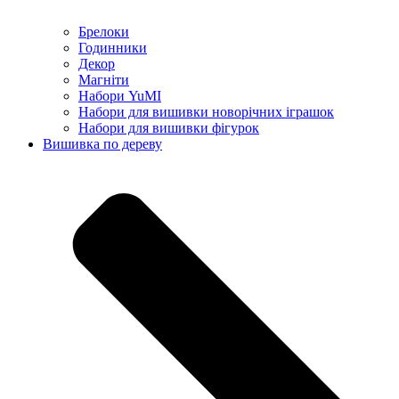
Брелоки
Годинники
Декор
Магніти
Набори YuMI
Набори для вишивки новорічних іграшок
Набори для вишивки фігурок
Вишивка по дереву