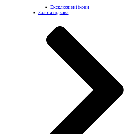
Ексклюзивні ікони
Золота підкова