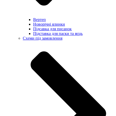
Вертеп
Новорічні ялинки
Підсавка для писанок
Підставка для паски та яєць
Схеми під замовлення