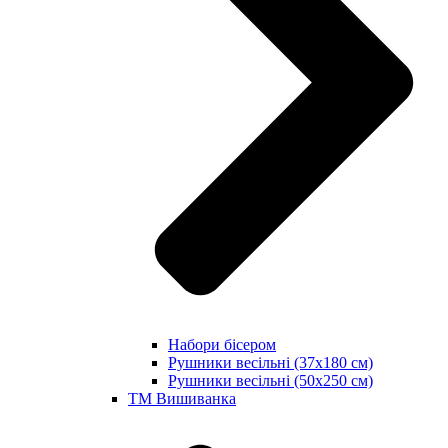
Набори бісером
Рушники весільні (37х180 см)
Рушники весільні (50х250 см)
ТМ Вишиванка