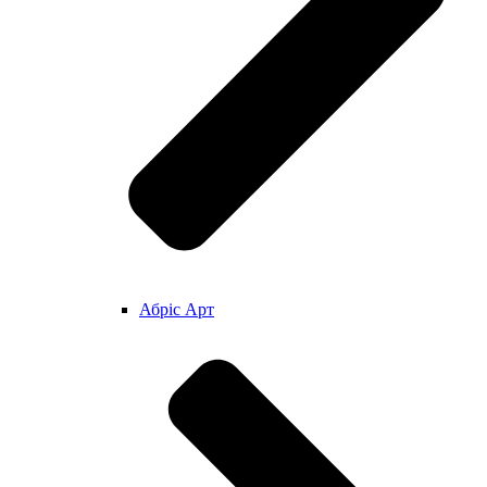
Абріс Арт