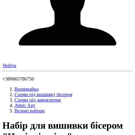
Увійти
+380665786750
Вишивайка
Схеми під вишивку бісером
Схеми під замовлення
Абріс Арт
Великі набори
Набір для вишивки бісером