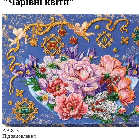
"Чарівні квіти"
АВ-813
Під замовлення