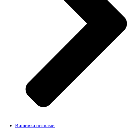
Вишивка нитками