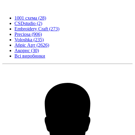
1001 схема
(28)
CSDstudio
(2)
Embroidery Craft
(273)
Preciosa
(906)
Voloshka
(235)
Абріс Арт
(2626)
Акорнс
(30)
Всі виробники