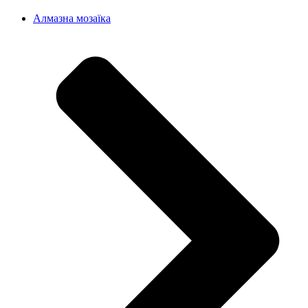
Алмазна мозаїка