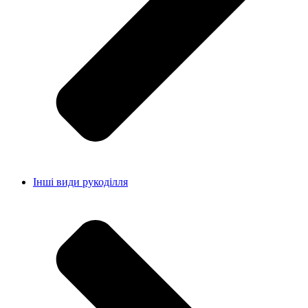
Інші види рукоділля