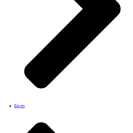
Бісер