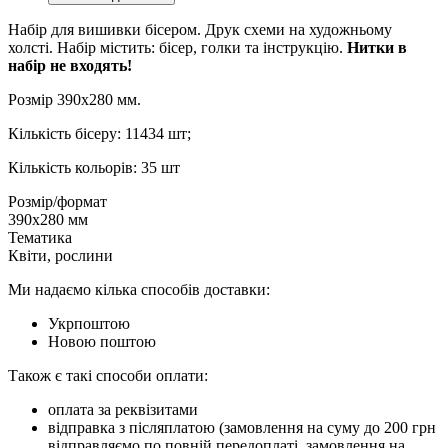
Набір для вишивки бісером. Друк схеми на художньому
холсті. Набір містить: бісер, голки та інструкцію.
Нитки в
набір не входять!
Розмір 390х280 мм.
Кількість бісеру: 11434 шт;
Кількість кольорів: 35 шт
Розмір/формат
390х280 мм
Тематика
Квіти, рослини
Ми надаємо кілька способів доставки:
Укрпоштою
Новою поштою
Також є такі способи оплати:
оплата за реквізитами
відправка з післяплатою (замовлення на суму до 200 грн
відправляємо по повній передоплаті, замовлення на