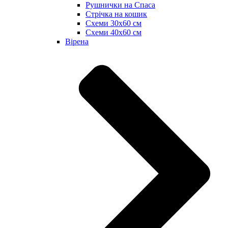
Рушнички на Спаса
Стрічка на кошик
Схеми 30х60 см
Схеми 40х60 см
Вірена