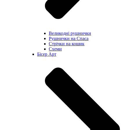
Великодні рушнички
Рушнички на Спаса
Стрічки на кошик
Схеми
Бісер Арт