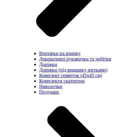
Верхівки на ялинку
Декоративні рукавички та чобітки
Доріжки
Доріжки (під вишивку нитками)
Комплект серветок (45х45 см)
Комплекти скатертин
Наволочки
Подушки