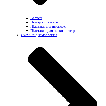
Вертеп
Новорічні ялинки
Підсавка для писанок
Підставка для паски та яєць
Схеми під замовлення