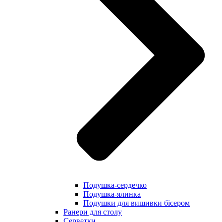
Подушка-сердечко
Подушка-ялинка
Подушки для вишивки бісером
Ранери для столу
Серветки