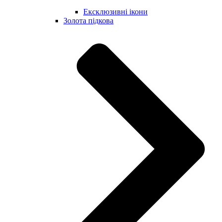
Ексклюзивні ікони
Золота підкова