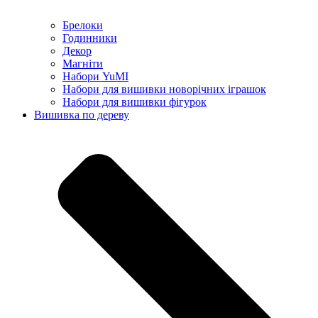
Брелоки
Годинники
Декор
Магніти
Набори YuMI
Набори для вишивки новорічних іграшок
Набори для вишивки фігурок
Вишивка по дереву