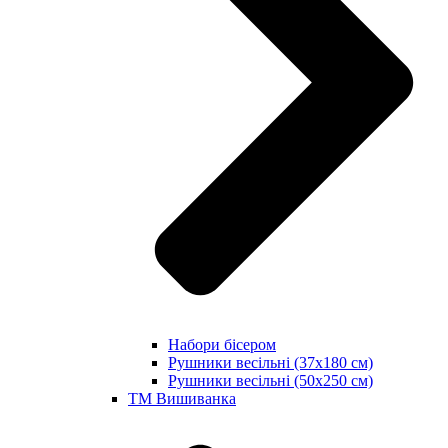
Набори бісером
Рушники весільні (37х180 см)
Рушники весільні (50х250 см)
ТМ Вишиванка