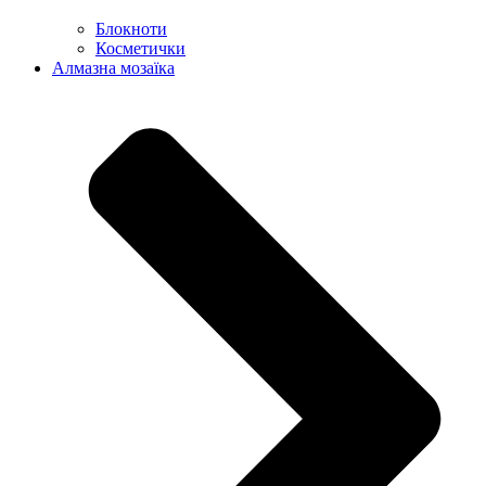
Блокноти
Косметички
Алмазна мозаїка