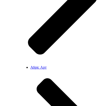
Абріс Арт