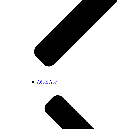
Абріс Арт