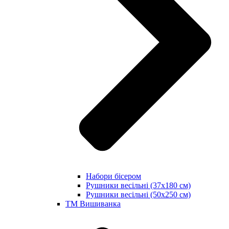
Набори бісером
Рушники весільні (37х180 см)
Рушники весільні (50х250 см)
ТМ Вишиванка