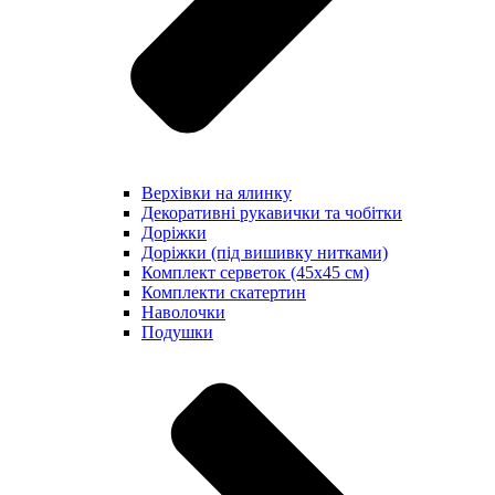
Верхівки на ялинку
Декоративні рукавички та чобітки
Доріжки
Доріжки (під вишивку нитками)
Комплект серветок (45х45 см)
Комплекти скатертин
Наволочки
Подушки