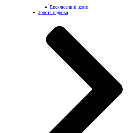
Ексклюзивні ікони
Золота підкова