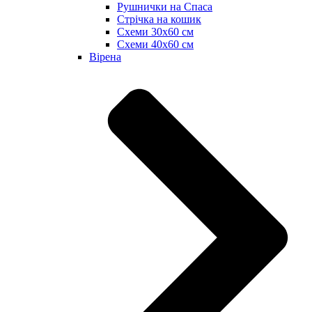
Рушнички на Спаса
Стрічка на кошик
Схеми 30х60 см
Схеми 40х60 см
Вірена