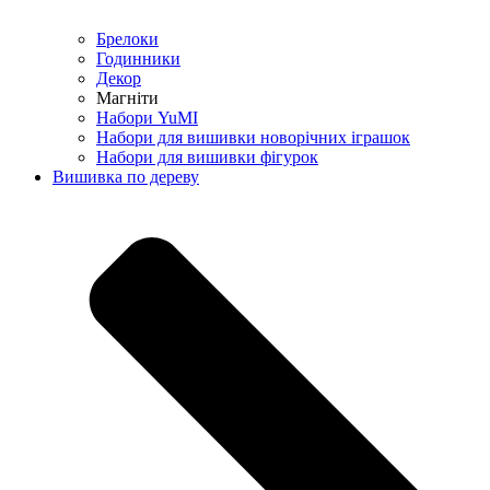
Брелоки
Годинники
Декор
Магніти
Набори YuMI
Набори для вишивки новорічних іграшок
Набори для вишивки фігурок
Вишивка по дереву