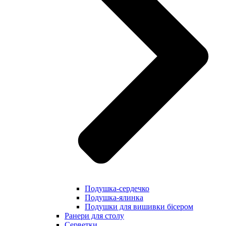
Подушка-сердечко
Подушка-ялинка
Подушки для вишивки бісером
Ранери для столу
Серветки