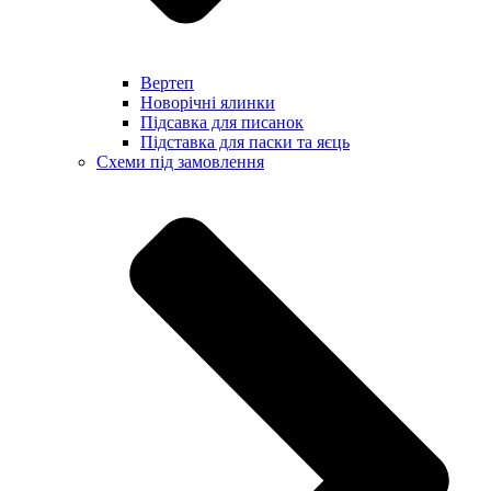
Вертеп
Новорічні ялинки
Підсавка для писанок
Підставка для паски та яєць
Схеми під замовлення