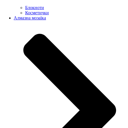
Блокноти
Косметички
Алмазна мозаїка