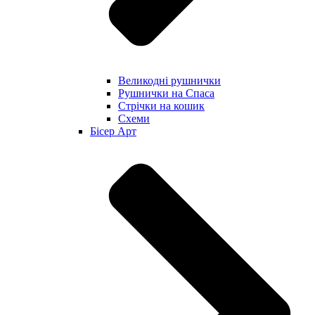
Великодні рушнички
Рушнички на Спаса
Стрічки на кошик
Схеми
Бісер Арт