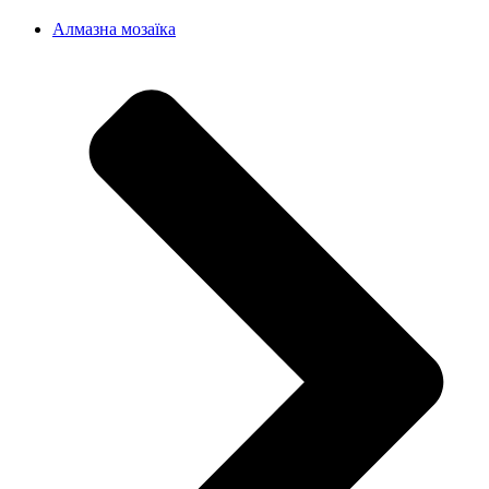
Алмазна мозаїка