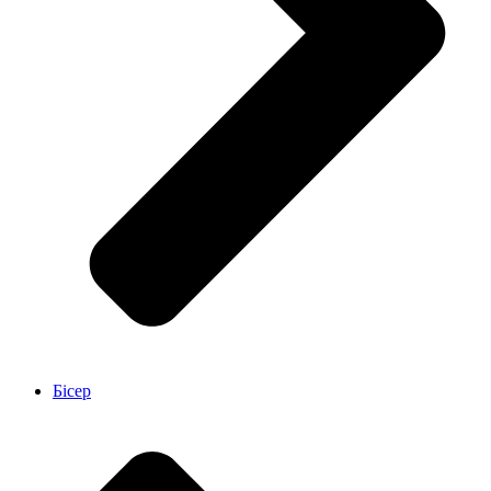
Бісер