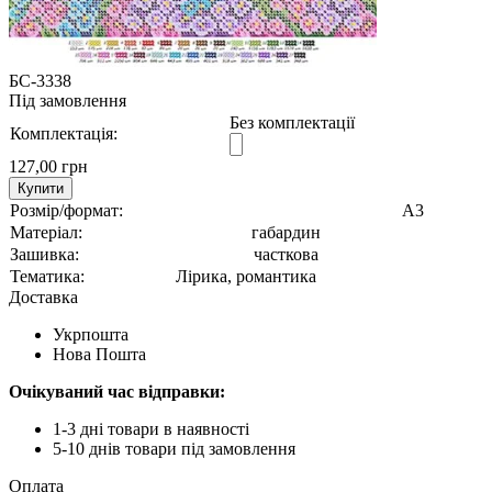
БС-3338
Під замовлення
Без комплектації
Комплектація:
127,00 грн
Купити
Розмір/формат:
А3
Матеріал:
габардин
Зашивка:
часткова
Тематика:
Лірика, романтика
Доставка
Укрпошта
Нова Пошта
Очікуваний час відправки:
1-3 дні товари в наявності
5-10 днів товари під замовлення
Оплата