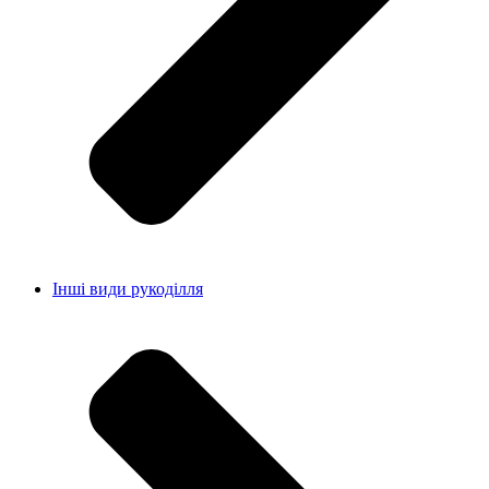
Інші види рукоділля