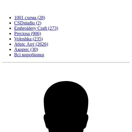
1001 схема
(28)
CSDstudio
(2)
Embroidery Craft
(273)
Preciosa
(906)
Voloshka
(235)
Абріс Арт
(2626)
Акорнс
(30)
Всі виробники