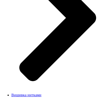
Вишивка нитками