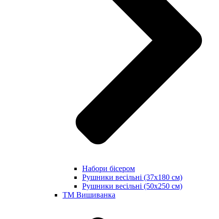
Набори бісером
Рушники весільні (37х180 см)
Рушники весільні (50х250 см)
ТМ Вишиванка