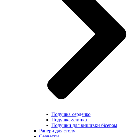
Подушка-сердечко
Подушка-ялинка
Подушки для вишивки бісером
Ранери для столу
Серветки