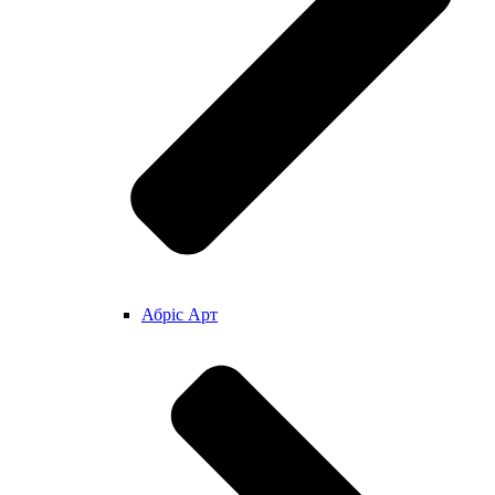
Абріс Арт