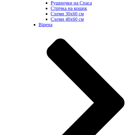
Рушнички на Спаса
Стрічка на кошик
Схеми 30х60 см
Схеми 40х60 см
Вірена