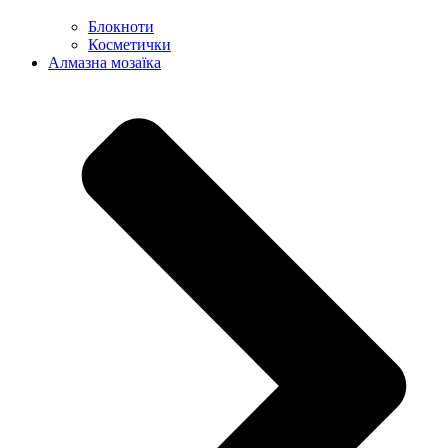
Блокноти
Косметички
Алмазна мозаїка