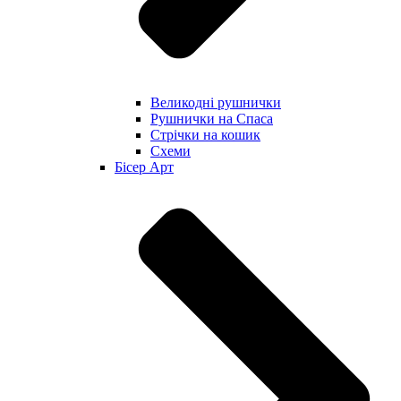
Великодні рушнички
Рушнички на Спаса
Стрічки на кошик
Схеми
Бісер Арт