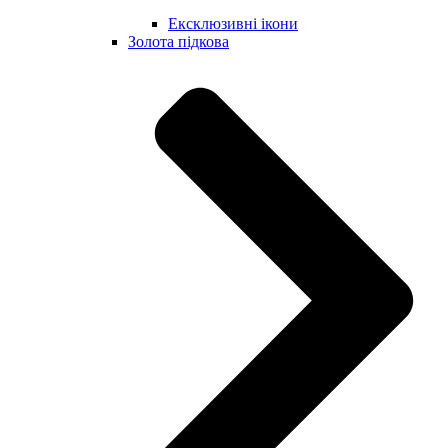
Ексклюзивні ікони
Золота підкова