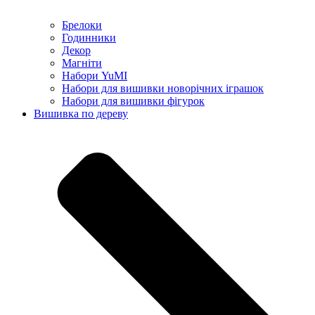
Брелоки
Годинники
Декор
Магніти
Набори YuMI
Набори для вишивки новорічних іграшок
Набори для вишивки фігурок
Вишивка по дереву