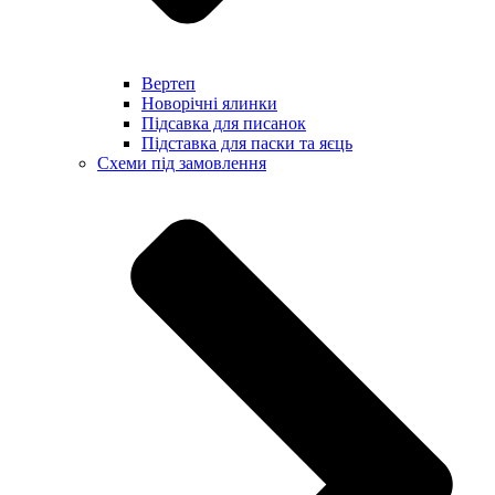
Вертеп
Новорічні ялинки
Підсавка для писанок
Підставка для паски та яєць
Схеми під замовлення