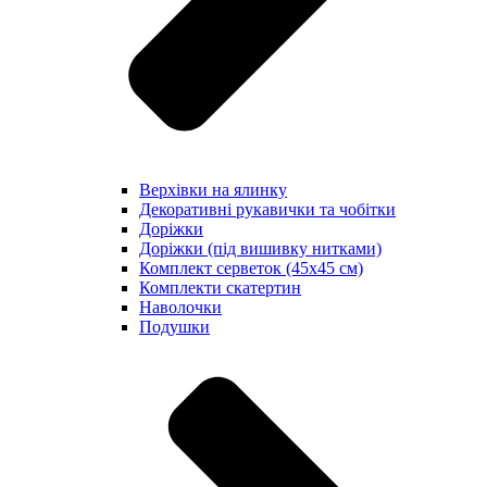
Верхівки на ялинку
Декоративні рукавички та чобітки
Доріжки
Доріжки (під вишивку нитками)
Комплект серветок (45х45 см)
Комплекти скатертин
Наволочки
Подушки