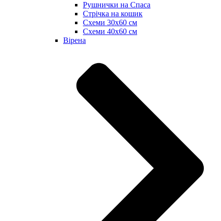
Рушнички на Спаса
Стрічка на кошик
Схеми 30х60 см
Схеми 40х60 см
Вірена