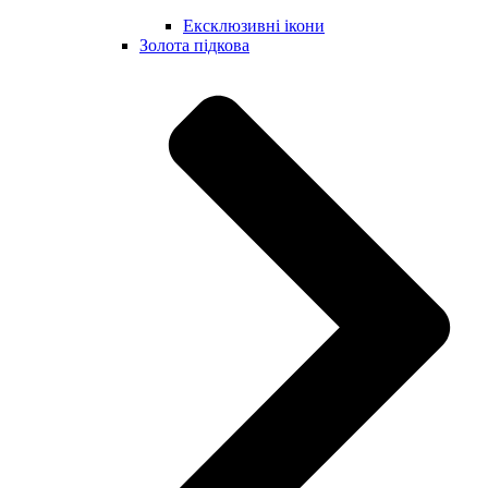
Ексклюзивні ікони
Золота підкова