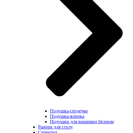
Подушка-сердечко
Подушка-ялинка
Подушки для вишивки бісером
Ранери для столу
Серветки