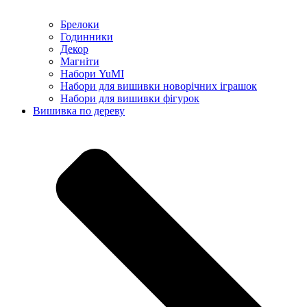
Брелоки
Годинники
Декор
Магніти
Набори YuMI
Набори для вишивки новорічних іграшок
Набори для вишивки фігурок
Вишивка по дереву