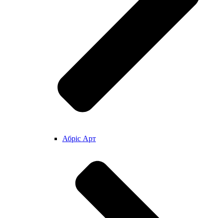
Абріс Арт