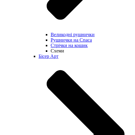
Великодні рушнички
Рушнички на Спаса
Стрічки на кошик
Схеми
Бісер Арт