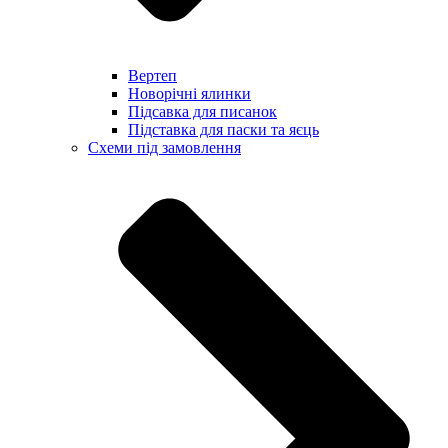
Вертеп
Новорічні ялинки
Підсавка для писанок
Підставка для паски та яєць
Схеми під замовлення