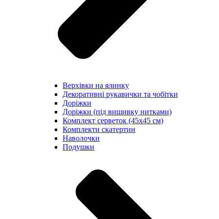
Верхівки на ялинку
Декоративні рукавички та чобітки
Доріжки
Доріжки (під вишивку нитками)
Комплект серветок (45х45 см)
Комплекти скатертин
Наволочки
Подушки