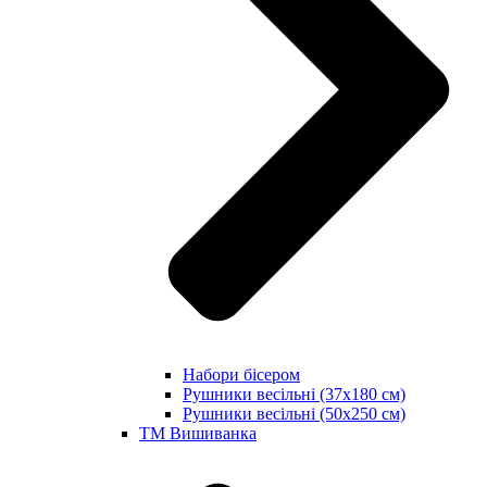
Набори бісером
Рушники весільні (37х180 см)
Рушники весільні (50х250 см)
ТМ Вишиванка