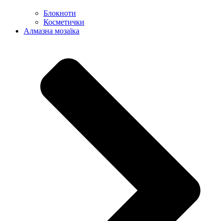
Блокноти
Косметички
Алмазна мозаїка