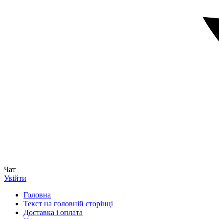
Чат
Увійти
Головна
Текст на головній сторінці
Доставка і оплата