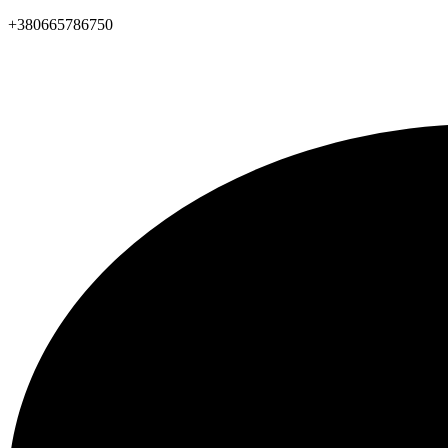
+380665786750