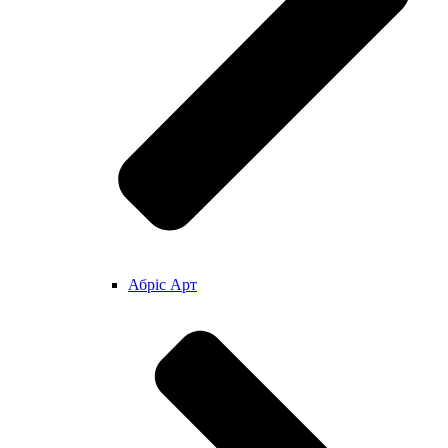
Абріс Арт