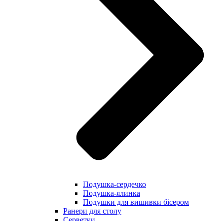
Подушка-сердечко
Подушка-ялинка
Подушки для вишивки бісером
Ранери для столу
Серветки