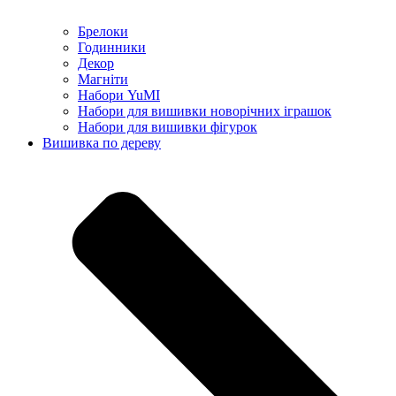
Брелоки
Годинники
Декор
Магніти
Набори YuMI
Набори для вишивки новорічних іграшок
Набори для вишивки фігурок
Вишивка по дереву