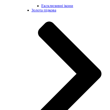
Ексклюзивні ікони
Золота підкова