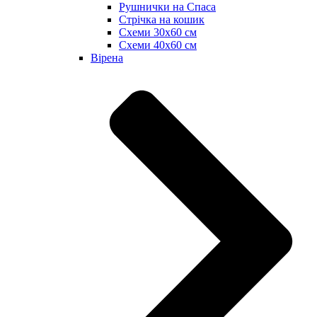
Рушнички на Спаса
Стрічка на кошик
Схеми 30х60 см
Схеми 40х60 см
Вірена