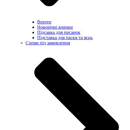
Вертеп
Новорічні ялинки
Підсавка для писанок
Підставка для паски та яєць
Схеми під замовлення