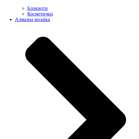
Блокноти
Косметички
Алмазна мозаїка