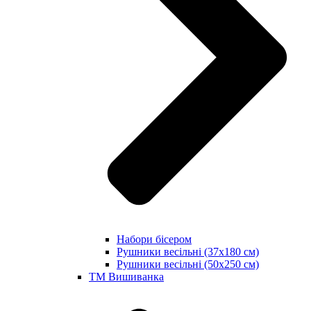
Набори бісером
Рушники весільні (37х180 см)
Рушники весільні (50х250 см)
ТМ Вишиванка