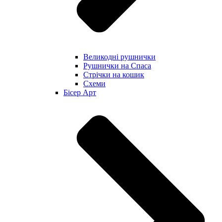
Великодні рушнички
Рушнички на Спаса
Стрічки на кошик
Схеми
Бісер Арт