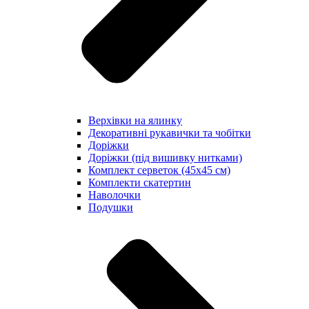
Верхівки на ялинку
Декоративні рукавички та чобітки
Доріжки
Доріжки (під вишивку нитками)
Комплект серветок (45х45 см)
Комплекти скатертин
Наволочки
Подушки