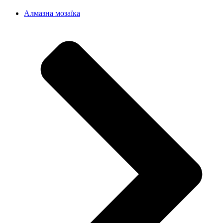
Алмазна мозаїка