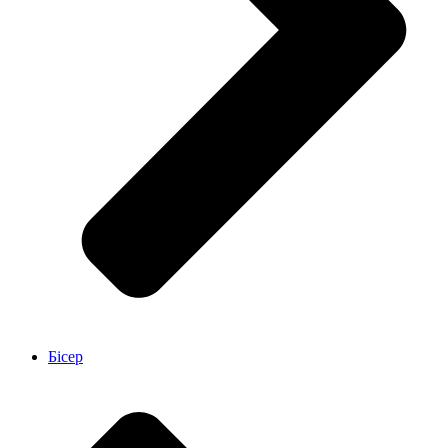
Бісер