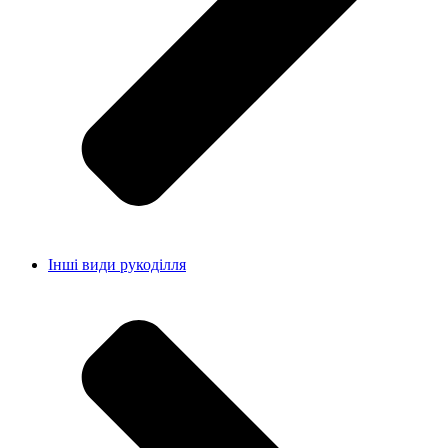
Інші види рукоділля