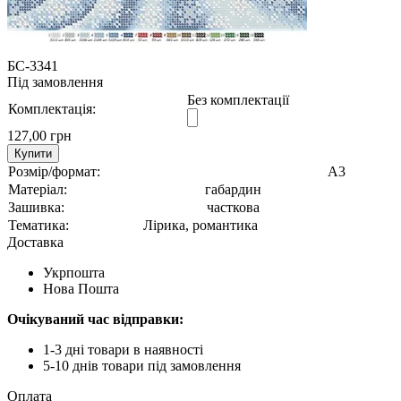
БС-3341
Під замовлення
Без комплектації
Комплектація:
127,00 грн
Купити
Розмір/формат:
А3
Матеріал:
габардин
Зашивка:
часткова
Тематика:
Лірика, романтика
Доставка
Укрпошта
Нова Пошта
Очікуваний час відправки:
1-3 дні товари в наявності
5-10 днів товари під замовлення
Оплата