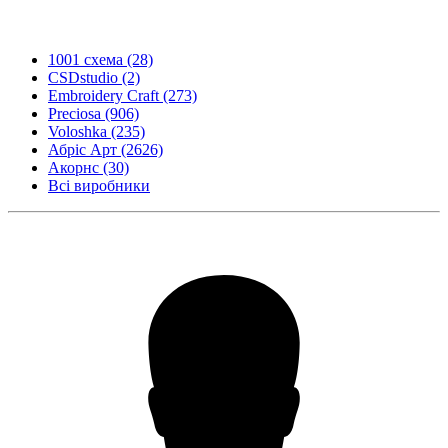
1001 схема
(28)
CSDstudio
(2)
Embroidery Craft
(273)
Preciosa
(906)
Voloshka
(235)
Абріс Арт
(2626)
Акорнс
(30)
Всі виробники