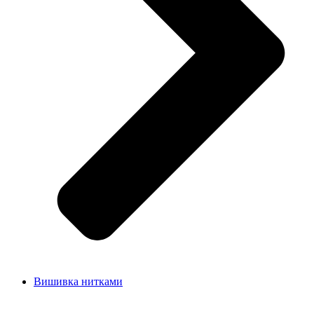
Вишивка нитками