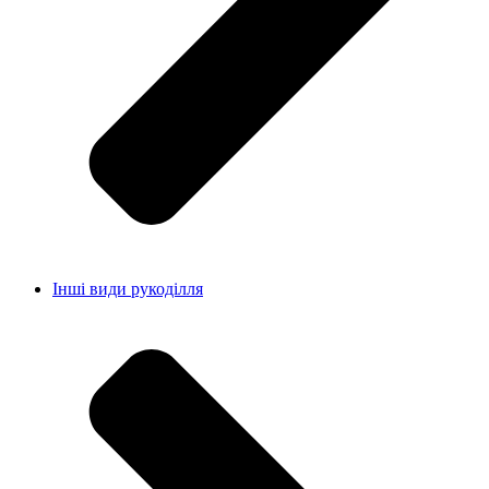
Інші види рукоділля