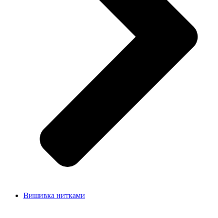
Вишивка нитками