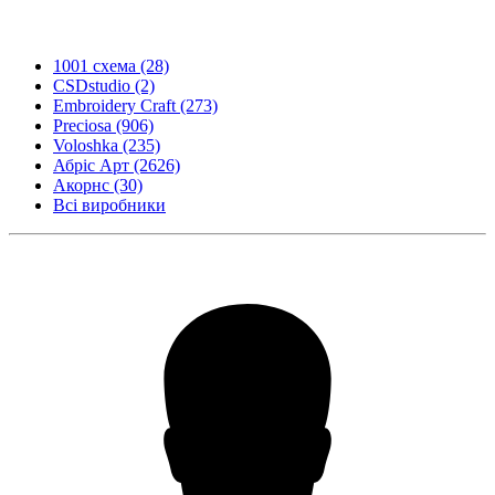
1001 схема
(28)
CSDstudio
(2)
Embroidery Craft
(273)
Preciosa
(906)
Voloshka
(235)
Абріс Арт
(2626)
Акорнс
(30)
Всі виробники