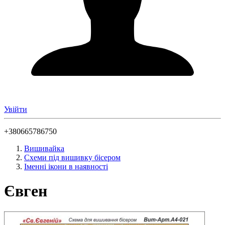
Увійти
+380665786750
Вишивайка
Схеми під вишивку бісером
Іменні ікони в наявності
Євген