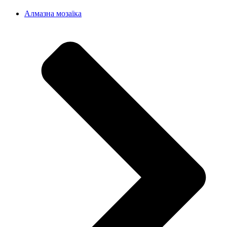
Алмазна мозаїка