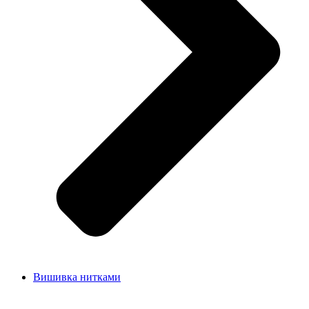
Вишивка нитками