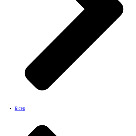
Бісер