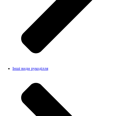
Інші види рукоділля