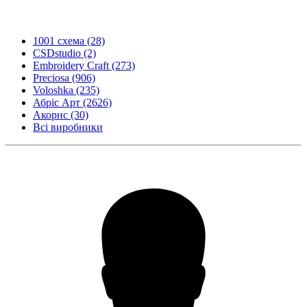
1001 схема
(28)
CSDstudio
(2)
Embroidery Craft
(273)
Preciosa
(906)
Voloshka
(235)
Абріс Арт
(2626)
Акорнс
(30)
Всі виробники