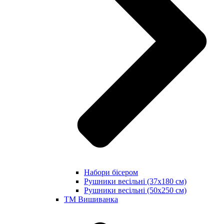
Набори бісером
Рушники весільні (37х180 см)
Рушники весільні (50х250 см)
ТМ Вишиванка