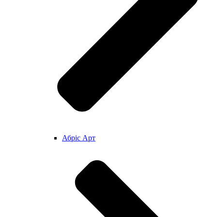
Абріс Арт