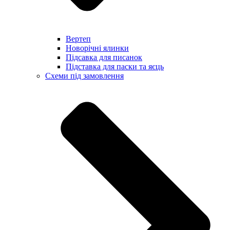
Вертеп
Новорічні ялинки
Підсавка для писанок
Підставка для паски та яєць
Схеми під замовлення