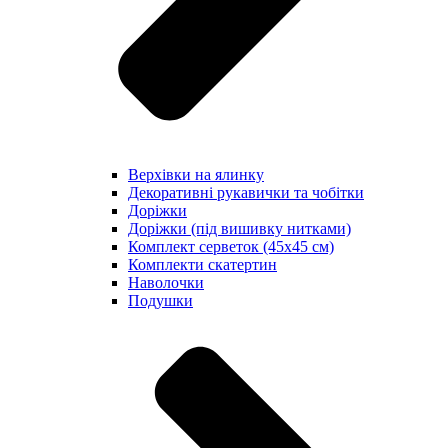
Верхівки на ялинку
Декоративні рукавички та чобітки
Доріжки
Доріжки (під вишивку нитками)
Комплект серветок (45х45 см)
Комплекти скатертин
Наволочки
Подушки