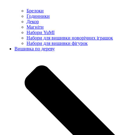
Брелоки
Годинники
Декор
Магніти
Набори YuMI
Набори для вишивки новорічних іграшок
Набори для вишивки фігурок
Вишивка по дереву