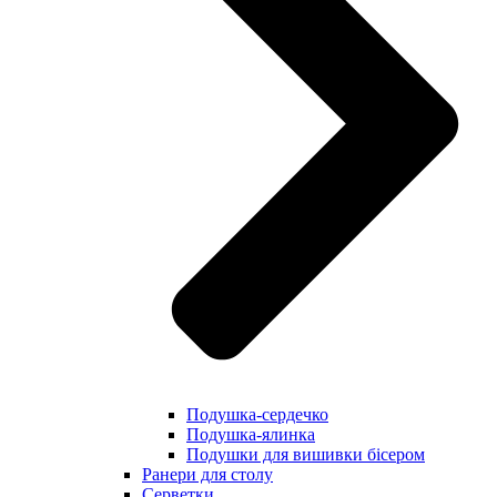
Подушка-сердечко
Подушка-ялинка
Подушки для вишивки бісером
Ранери для столу
Серветки