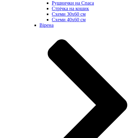
Рушнички на Спаса
Стрічка на кошик
Схеми 30х60 см
Схеми 40х60 см
Вірена