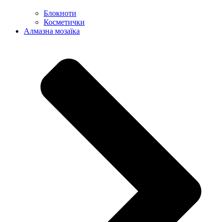
Блокноти
Косметички
Алмазна мозаїка