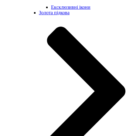
Ексклюзивні ікони
Золота підкова